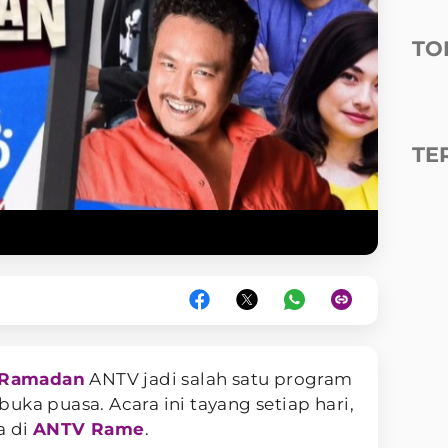
TO
TE
Ramadan
ANTV jadi salah satu program
g buka puasa. Acara ini tayang setiap hari,
a di
ANTV Rame
.