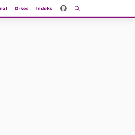
nal
Orkes
Indeks