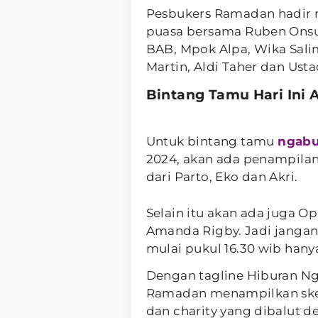
Pesbukers Ramadan hadir 
puasa bersama Ruben Onsu,
BAB, Mpok Alpa, Wika Salim
Martin, Aldi Taher dan Ust
Bintang Tamu Hari Ini 
Untuk bintang tamu
ngabu
2024, akan ada penampilan 
dari Parto, Eko dan Akri.
Selain itu akan ada juga O
Amanda Rigby. Jadi jangan
mulai pukul 16.30 wib han
Dengan tagline Hiburan Ng
Ramadan menampilkan skets
dan charity yang dibalut 