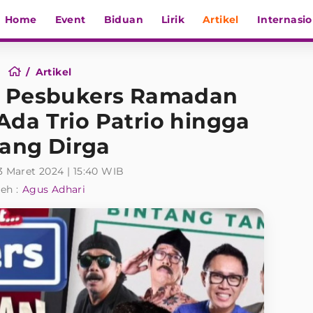
Home
Event
Biduan
Lirik
Artikel
Internasio
Artikel
i Pesbukers Ramadan
 Ada Trio Patrio hingga
lang Dirga
3 Maret 2024 | 15:40 WIB
eh :
Agus Adhari