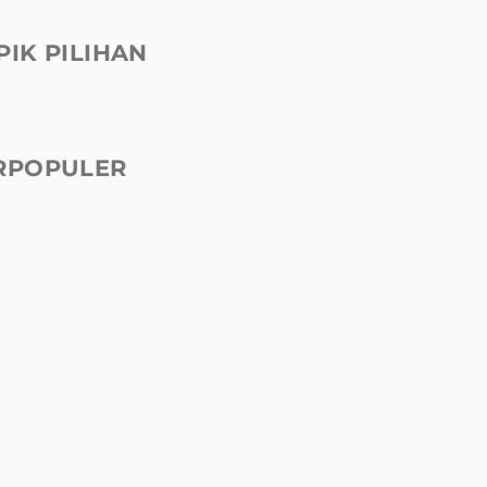
PIK PILIHAN
RPOPULER