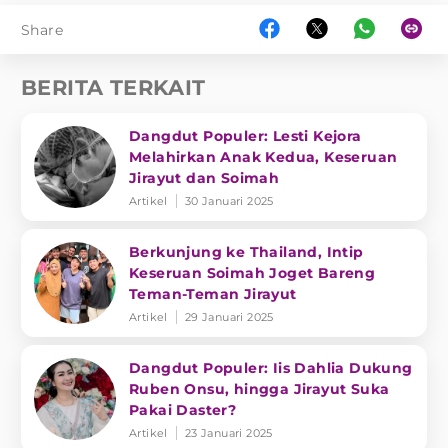
Share
BERITA TERKAIT
Dangdut Populer: Lesti Kejora
Melahirkan Anak Kedua, Keseruan
Jirayut dan Soimah
Artikel
30 Januari 2025
Berkunjung ke Thailand, Intip
Keseruan Soimah Joget Bareng
Teman-Teman Jirayut
Artikel
29 Januari 2025
Dangdut Populer: Iis Dahlia Dukung
Ruben Onsu, hingga Jirayut Suka
Pakai Daster?
Artikel
23 Januari 2025