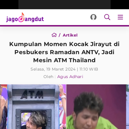
Artikel
Kumpulan Momen Kocak Jirayut di
Pesbukers Ramadan ANTV, Jadi
Mesin ATM Thailand
Selasa, 19 Maret 2024 | 11:10 WIB
Oleh :
Agus Adhari