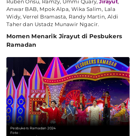
Ruben Onsu, Ramzy, Ummi Quary,
Jirayut
,
Anwar BAB, Mpok Alpa, Wika Salim, Lala
Widy, Verrel Bramasta, Randy Martin, Aldi
Taher dan Ustadz Munawir Ngacir.
Momen Menarik Jirayut di Pesbukers
Ramadan
Pesbukers Ramadan 2024
Foto :