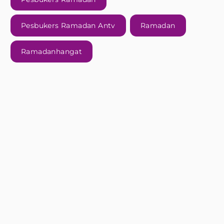
Pesbukers Ramadan Antv
Ramadan
Ramadanhangat