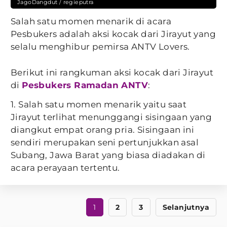
JagoDangdut / regieputra
Salah satu momen menarik di acara
Pesbukers adalah aksi kocak dari Jirayut yang
selalu menghibur pemirsa ANTV Lovers.
Berikut ini rangkuman aksi kocak dari Jirayut
di
Pesbukers Ramadan ANTV
:
1. Salah satu momen menarik yaitu saat
Jirayut terlihat menunggangi sisingaan yang
diangkut empat orang pria. Sisingaan ini
sendiri merupakan seni pertunjukkan asal
Subang, Jawa Barat yang biasa diadakan di
acara perayaan tertentu.
1
2
3
Selanjutnya