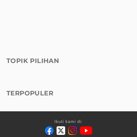
TOPIK PILIHAN
TERPOPULER
Ikuti kami di: