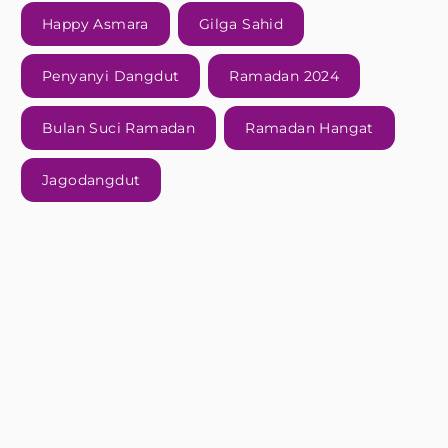
Happy Asmara
Gilga Sahid
Penyanyi Dangdut
Ramadan 2024
Bulan Suci Ramadan
Ramadan Hangat
Jagodangdut