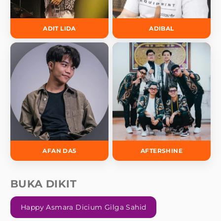
ADIT LIDA
ADIBAL
AFAN DA5
AFTERSHINE
BUKA DIKIT
Happy Asmara Dicium Gilga Sahid