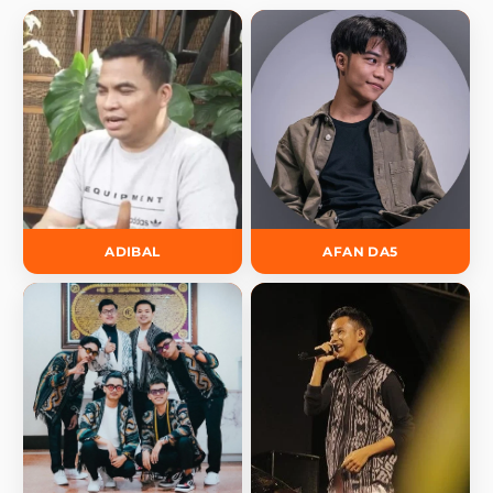
ADIBAL
AFAN DA5