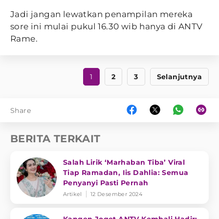
Jadi jangan lewatkan penampilan mereka
sore ini mulai pukul 16.30 wib hanya di ANTV
Rame.
1
2
3
Selanjutnya
Share
BERITA TERKAIT
Salah Lirik ‘Marhaban Tiba’ Viral
Tiap Ramadan, Iis Dahlia: Semua
Penyanyi Pasti Pernah
Artikel
12 Desember 2024