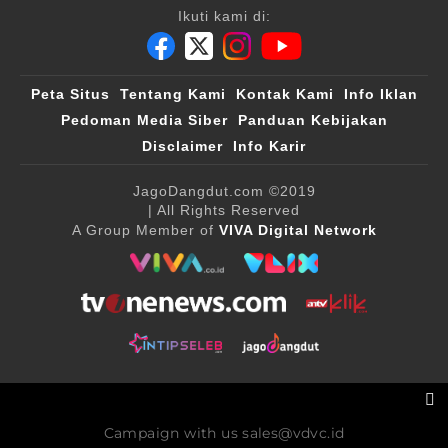
Ikuti kami di:
Peta Situs
Tentang Kami
Kontak Kami
Info Iklan
Pedoman Media Siber
Panduan Kebijakan
Disclaimer
Info Karir
JagoDangdut.com
©2019
| All Rights Reserved
A Group Member of
VIVA Digital Network
