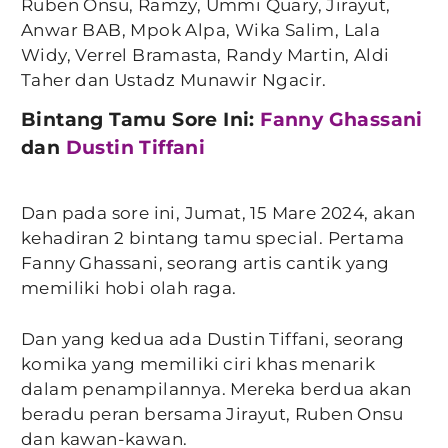
Ruben Onsu, Ramzy, Ummi Quary, Jirayut,
Anwar BAB, Mpok Alpa, Wika Salim, Lala
Widy, Verrel Bramasta, Randy Martin, Aldi
Taher dan Ustadz Munawir Ngacir.
Bintang Tamu Sore Ini:
Fanny Ghassani
dan
Dustin Tiffani
Dan pada sore ini, Jumat, 15 Mare 2024, akan
kehadiran 2 bintang tamu special. Pertama
Fanny Ghassani, seorang artis cantik yang
memiliki hobi olah raga.
Dan yang kedua ada Dustin Tiffani, seorang
komika yang memiliki ciri khas menarik
dalam penampilannya. Mereka berdua akan
beradu peran bersama Jirayut, Ruben Onsu
dan kawan-kawan.