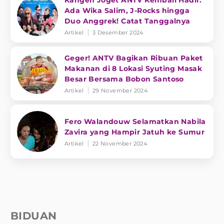
Kangen Joget ANTV Kembali Hadir:
Ada Wika Salim, J-Rocks hingga
Duo Anggrek! Catat Tanggalnya
Artikel
3 Desember 2024
Geger! ANTV Bagikan Ribuan Paket
Makanan di 8 Lokasi Syuting Masak
Besar Bersama Bobon Santoso
Artikel
29 November 2024
Fero Walandouw Selamatkan Nabila
Zavira yang Hampir Jatuh ke Sumur
Artikel
22 November 2024
BIDUAN