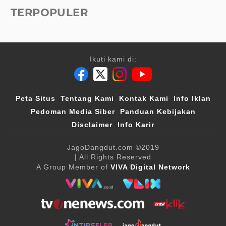
TERPOPULER
Ikuti kami di:
Peta Situs
Tentang Kami
Kontak Kami
Info Iklan
Pedoman Media Siber
Panduan Kebijakan
Disclaimer
Info Karir
JagoDangdut.com
©2019
| All Rights Reserved
A Group Member of
VIVA Digital Network