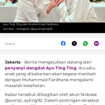
Ayu Ting Ting dan Muhammad Fardhana
Sumber :
Instagram @ayutingting92
Share
Jakarta
- Berita mengejutkan datang dari
penyanyi dangdut
Ayu Ting Ting
. Ibu satu
anak yang dikabarkan akan segera menikah
dengan Muhammad Fardhana mengalami
masalah kesehatan.
Kabar tersebut dibagikan oleh akun fanbase
@portal_ayting92. Dalam postingan tersebut