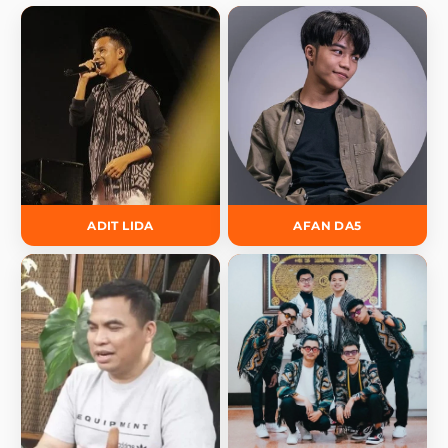
ADIT LIDA
AFAN DA5