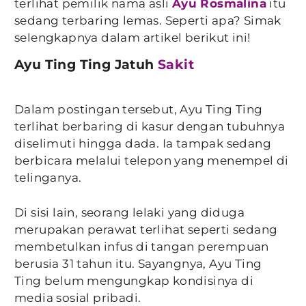
terlihat pemilik nama asli
Ayu Rosmalina
itu
sedang terbaring lemas. Seperti apa? Simak
selengkapnya dalam artikel berikut ini!
Ayu Ting Ting Jatuh
Sakit
Dalam postingan tersebut, Ayu Ting Ting
terlihat berbaring di kasur dengan tubuhnya
diselimuti hingga dada. Ia tampak sedang
berbicara melalui telepon yang menempel di
telinganya.
Di sisi lain, seorang lelaki yang diduga
merupakan perawat terlihat seperti sedang
membetulkan infus di tangan perempuan
berusia 31 tahun itu. Sayangnya, Ayu Ting
Ting belum mengungkap kondisinya di
media sosial pribadi.