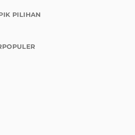
PIK PILIHAN
RPOPULER