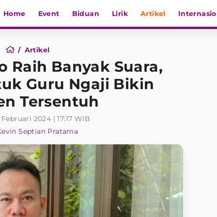
Home
Event
Biduan
Lirik
Artikel
Internasio
Artikel
o Raih Banyak Suara,
uk Guru Ngaji Bikin
en Tersentuh
 Februari 2024 | 17:17 WIB
Kevin Septian Pratama