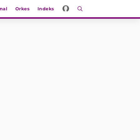
nal
Orkes
Indeks