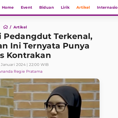
Home
Event
Biduan
Lirik
Artikel
Internasio
Artikel
i Pedangdut Terkenal,
n Ini Ternyata Punya
is Kontrakan
 Januari 2024 | 22:00 WIB
Ananda Regie Pratama