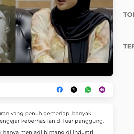
TO
TE
uran yang penuh gemerlap, banyak
ngejar keberhasilan di luar panggung.
 hanya menjadi bintang di industri