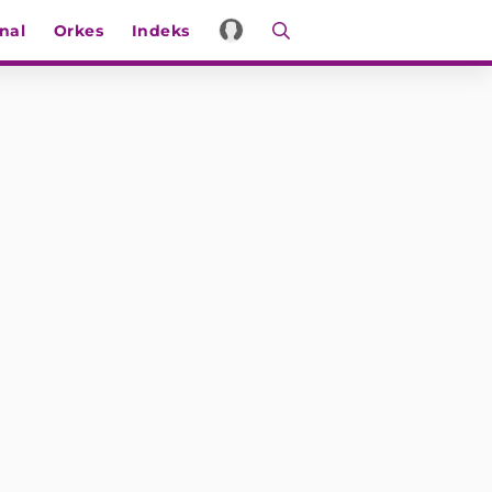
nal
Orkes
Indeks