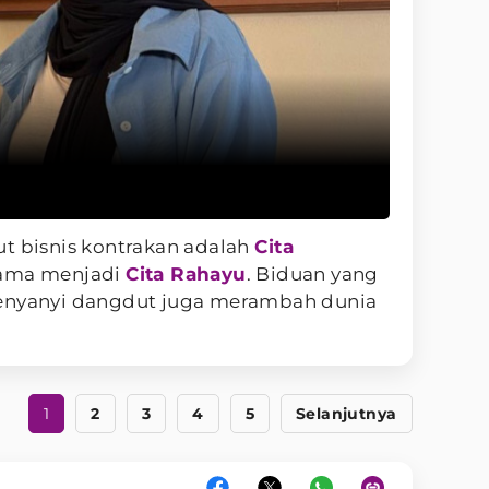
ut bisnis kontrakan adalah
Cita
nama menjadi
Cita Rahayu
. Biduan yang
penyanyi dangdut juga merambah dunia
1
2
3
4
5
Selanjutnya