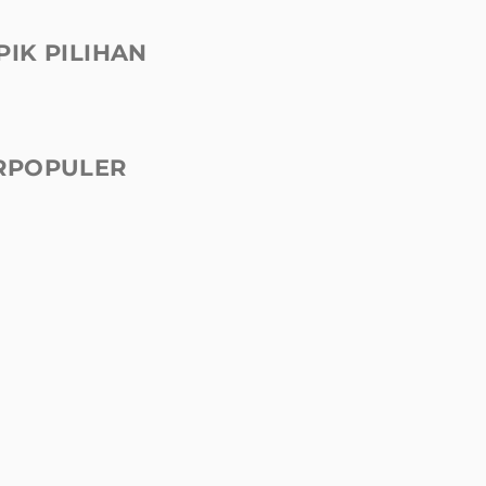
PIK PILIHAN
RPOPULER