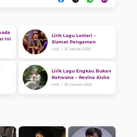
nada
Lirik Lagu Lestari –
l Ini
Slamet Pengamen
Lirik
31 Januari 2025
r
Lirik Lagu Engkau Bukan
Rahwana – Revina Alvira
Lirik
30 Januari 2025