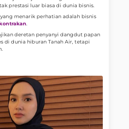
ak prestasi luar biasa di dunia bisnis.
i yang menarik perhatian adalah bisnis
 kontrakan
.
jikan deretan penyanyi dangdut papan
s di dunia hiburan Tanah Air, tetapi
n.