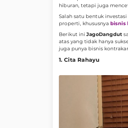
hiburan, tetapi juga mencet
Salah satu bentuk investas
properti, khususnya
bisnis
Berikut ini
JagoDangdut
sa
atas yang tidak hanya sukse
juga punya bisnis kontraka
1. Cita Rahayu