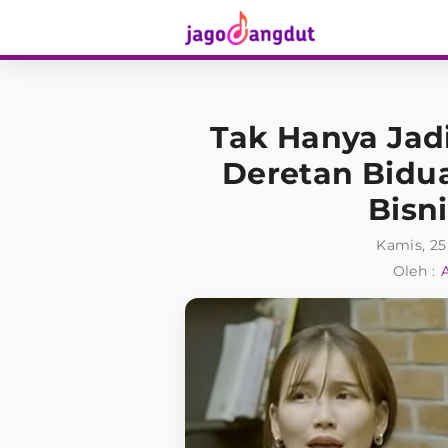
Tak Hanya Jad
Deretan Bidua
Bisn
Kamis, 25
Oleh :