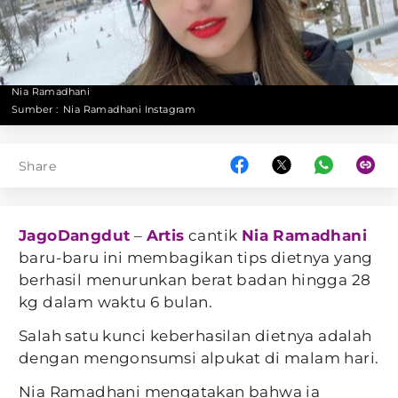
Nia Ramadhani
Sumber :
Nia Ramadhani Instagram
Share
JagoDangdut
–
Artis
cantik
Nia Ramadhani
baru-baru ini membagikan tips dietnya yang
berhasil menurunkan berat badan hingga 28
kg dalam waktu 6 bulan.
Salah satu kunci keberhasilan dietnya adalah
dengan mengonsumsi alpukat di malam hari.
Nia Ramadhani mengatakan bahwa ia