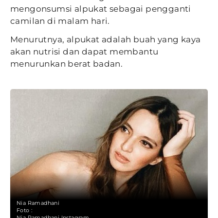
mengonsumsi alpukat sebagai pengganti
camilan di malam hari.
Menurutnya, alpukat adalah buah yang kaya
akan nutrisi dan dapat membantu
menurunkan berat badan.
Nia Ramadhani
Foto :
Nia Ramadhani Instagram