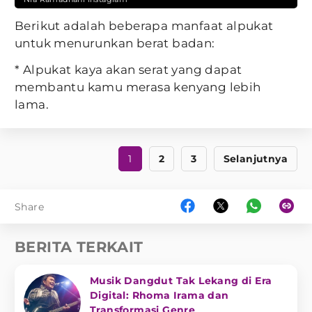
Berikut adalah beberapa manfaat alpukat
untuk menurunkan berat badan:
* Alpukat kaya akan serat yang dapat
membantu kamu merasa kenyang lebih
lama.
1
2
3
Selanjutnya
Share
BERITA TERKAIT
Musik Dangdut Tak Lekang di Era
Digital: Rhoma Irama dan
Transformasi Genre