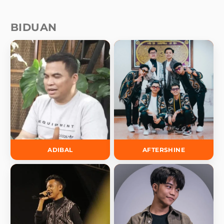
BIDUAN
ADIBAL
AFTERSHINE