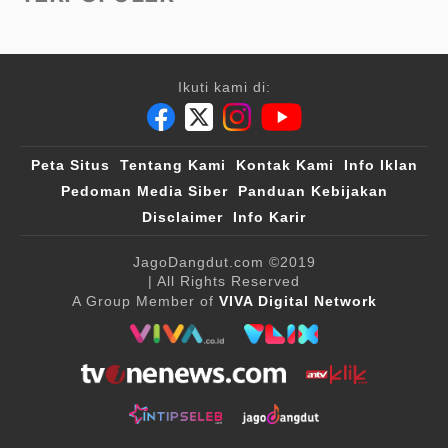
Ikuti kami di:
Peta Situs
Tentang Kami
Kontak Kami
Info Iklan
Pedoman Media Siber
Panduan Kebijakan
Disclaimer
Info Karir
JagoDangdut.com
©2019
| All Rights Reserved
A Group Member of
VIVA Digital Network