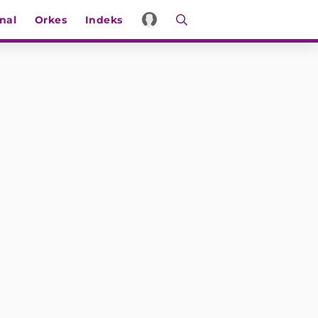
nal
Orkes
Indeks