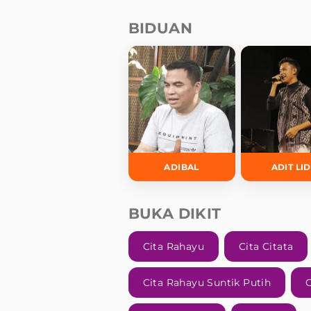
BIDUAN
ADIBAL
ADIT LI
BUKA DIKIT
Cita Rahayu
Cita Citata
Cita Rahayu Suntik Putih