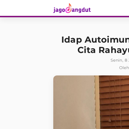
Idap Autoimun
Cita Raha
Senin, 8
Oleh