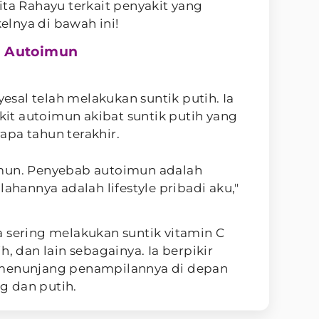
ita Rahayu terkait penyakit yang
kelnya di bawah ini!
p Autoimun
sal telah melakukan suntik putih. Ia
t autoimun akibat suntik putih yang
apa tahun terakhir.
imun. Penyebab autoimun adalah
lahannya adalah lifestyle pribadi aku,"
 sering melakukan suntik vitamin C
h, dan lain sebagainya. Ia berpikir
 menunjang penampilannya di depan
ng dan putih.