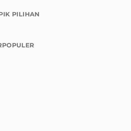
PIK PILIHAN
RPOPULER