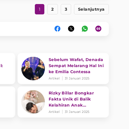
1
2
3
Selanjutnya
Sebelum Wafat, Denada
l:
Sempat Melarang Hal Ini
ke Emilia Contessa
Artikel
31 Januari 2025
Rizky Billar Bongkar
Fakta Unik di Balik
Kelahiran Anak
Keduanya
Artikel
31 Januari 2025