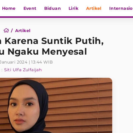
Home
Event
Biduan
Lirik
Artikel
Internasio
Artikel
 Karena Suntik Putih,
yu Ngaku Menyesal
 Januari 2024 | 13:44 WIB
 :
Siti Ulfa Zulfaijah