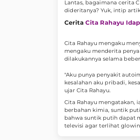
Lantas, bagaimana cerita C
dideritanya? Yuk, intip arti
Cerita
Cita Rahayu Ida
Cita Rahayu mengaku menye
mengaku menderita penyaki
dilakukannya selama beber
"Aku punya penyakit auto
kesalahan aku pribadi, kesa
ujar Cita Rahayu.
Cita Rahayu mengatakan, ia
berbahan kimia, suntik puti
bahwa suntik putih dapat
televisi agar terlihat glowi