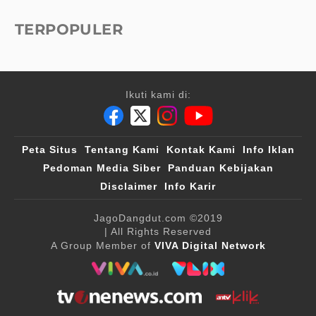
TERPOPULER
Ikuti kami di:
Peta Situs
Tentang Kami
Kontak Kami
Info Iklan
Pedoman Media Siber
Panduan Kebijakan
Disclaimer
Info Karir
JagoDangdut.com
©2019
| All Rights Reserved
A Group Member of
VIVA Digital Network