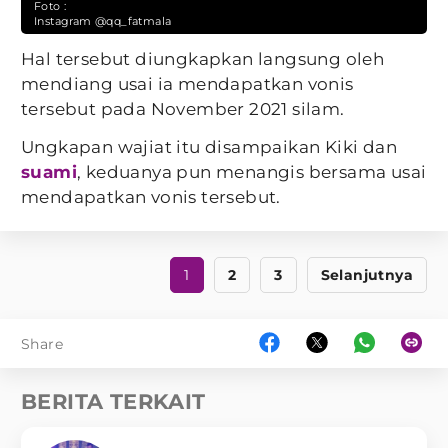
Foto :
Instagram @qq_fatmala
Hal tersebut diungkapkan langsung oleh
mendiang usai ia mendapatkan vonis
tersebut pada November 2021 silam.
Ungkapan wajiat itu disampaikan Kiki dan
suami
, keduanya pun menangis bersama usai
mendapatkan vonis tersebut.
1
2
3
Selanjutnya
Share
BERITA TERKAIT