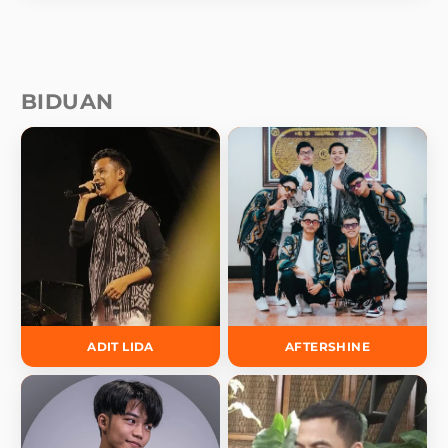
BIDUAN
ADIT LIDA
AFTERSHINE