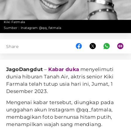
Kiki Fatmala
Sumber :
Inatagram @qq_fatmala
Share
JagoDangdut
–
Kabar duka
menyelimuti
dunia hiburan Tanah Air, aktris senior Kiki
Farmala telah tutup usia hari ini, Jumat, 1
Desember 2023.
Mengenai kabar tersebut, diungkap pada
unggahan akun Instagram @qq_fatmala,
membagikan foto bernunsa hitam putih,
menampilkan wajah sang mendiang.