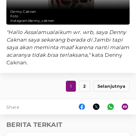
Denny Caknan
Foto :
Instagram/denny_caknan
"Hallo Assalamualaikum wr. wrb, saya Denny
Caknan saya sekarang berada di Jambi tapi
saya akan meminta maaf karena nanti malam
acaranya tidak bisa terlaksana,"
kata Denny
Caknan.
1
2
Selanjutnya
Share
BERITA TERKAIT