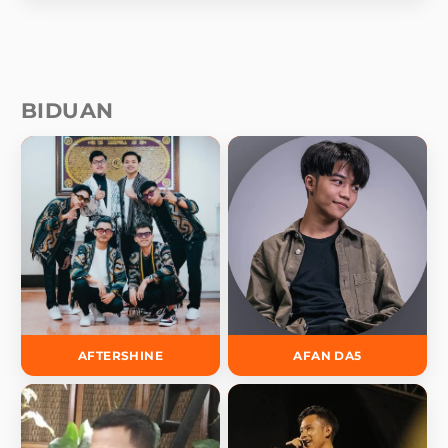
BIDUAN
AFTERSHINE
AFAN DA5