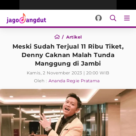
Artikel
Meski Sudah Terjual 11 Ribu Tiket,
Denny Caknan Malah Tunda
Manggung di Jambi
Kamis, 2 November 2023 | 20:00 WIB
Oleh :
Ananda Regie Pratama