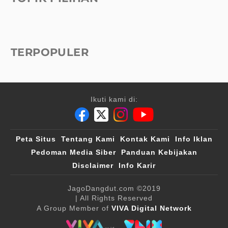
TERPOPULER
Ikuti kami di:
Peta Situs
Tentang Kami
Kontak Kami
Info Iklan
Pedoman Media Siber
Panduan Kebijakan
Disclaimer
Info Karir
JagoDangdut.com
©2019
| All Rights Reserved
A Group Member of
VIVA Digital Network