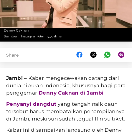
Denny Caknan
Sumber :
Instagram/denny_caknan
Share
Jambi
– Kabar mengecewakan datang dari
dunia hiburan Indonesia, khususnya bagi para
penggemar
Denny Caknan di Jambi
.
Penyanyi dangdut
yang tengah naik daun
tersebut harus membatalkan penampilannya
di Jambi, meskipun sudah terjual 11 ribu tiket.
Kabar ini disampaikan langsung oleh Denny