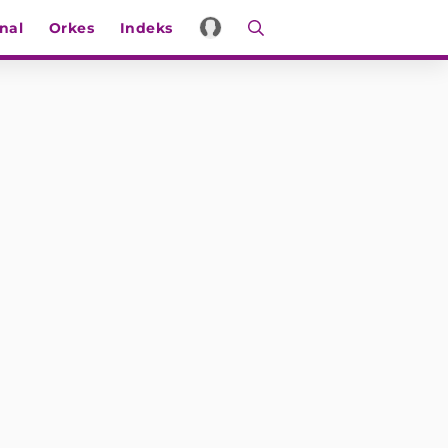
nal
Orkes
Indeks