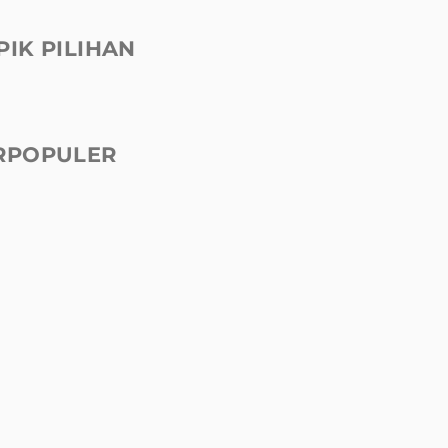
PIK PILIHAN
RPOPULER