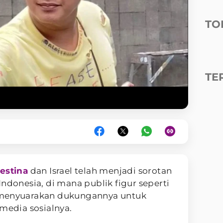
TO
TE
estina
dan Israel telah menjadi sorotan
ndonesia, di mana publik figur seperti
menyuarakan dukungannya untuk
 media sosialnya.