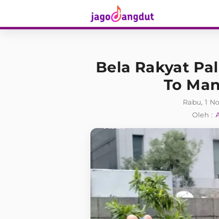
Bela Rakyat Pal
To Man
Rabu, 1 N
Oleh :