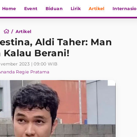
Home
Event
Biduan
Lirik
Artikel
Internasio
Artikel
estina, Aldi Taher: Man
 Kalau Berani!
ovember 2023 | 09:00 WIB
Ananda Regie Pratama