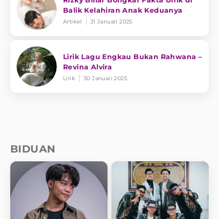
Balik Kelahiran Anak Keduanya
Artikel
31 Januari 2025
Lirik Lagu Engkau Bukan Rahwana –
Revina Alvira
Lirik
30 Januari 2025
BIDUAN