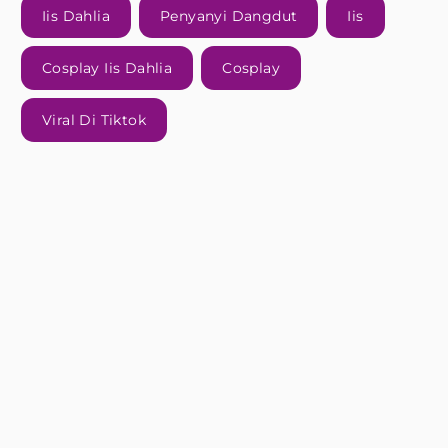
Iis Dahlia
Penyanyi Dangdut
Iis
Cosplay Iis Dahlia
Cosplay
Viral Di Tiktok