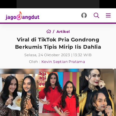
Artikel
Viral di TikTok Pria Gondrong
Berkumis Tipis Mirip Iis Dahlia
Selasa, 24 Oktober 2023 | 13:32 WIB
Oleh :
Kevin Septian Pratama