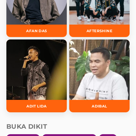
AFAN DA5
AFTERSHINE
ADIT LIDA
ADIBAL
BUKA DIKIT