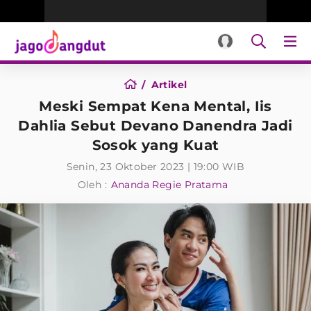
Artikel
Meski Sempat Kena Mental, Iis
Dahlia Sebut Devano Danendra Jadi
Sosok yang Kuat
Senin, 23 Oktober 2023 | 19:00 WIB
Oleh :
Ananda Regie Pratama