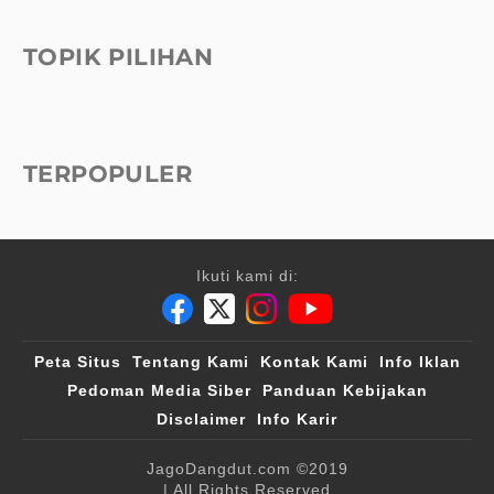
TOPIK PILIHAN
TERPOPULER
Ikuti kami di:
Peta Situs
Tentang Kami
Kontak Kami
Info Iklan
Pedoman Media Siber
Panduan Kebijakan
Disclaimer
Info Karir
JagoDangdut.com
©2019
| All Rights Reserved