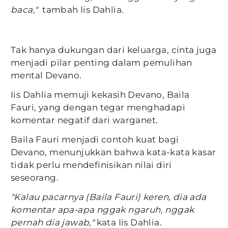
baca,"
tambah Iis Dahlia.
Tak hanya dukungan dari keluarga, cinta juga
menjadi pilar penting dalam pemulihan
mental Devano.
Iis Dahlia memuji kekasih Devano, Baila
Fauri, yang dengan tegar menghadapi
komentar negatif dari warganet.
Baila Fauri menjadi contoh kuat bagi
Devano, menunjukkan bahwa kata-kata kasar
tidak perlu mendefinisikan nilai diri
seseorang.
"Kalau pacarnya (Baila Fauri) keren, dia ada
komentar apa-apa nggak ngaruh, nggak
pernah dia jawab,"
kata Iis Dahlia.