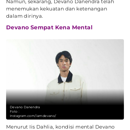
Namun, sekarang, Devano Danendra telah
menemukan kekuatan dan ketenangan
dalam dirinya.
Devano Sempat Kena Mental
Devano Danendra
Foto :
Instagram.com/iamdevano/
Menurut Iis Dahlia, kondisi mental Devano