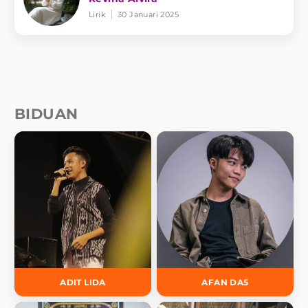
Lirik
30 Januari 2025
BIDUAN
ADIT LIDA
AFAN DA5