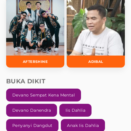
AFTERSHINE
ADIBAL
BUKA DIKIT
Devano Sempat Kena Mental
Devano Danendra
Iis Dahlia
Penyanyi Dangdut
Anak Iis Dahlia