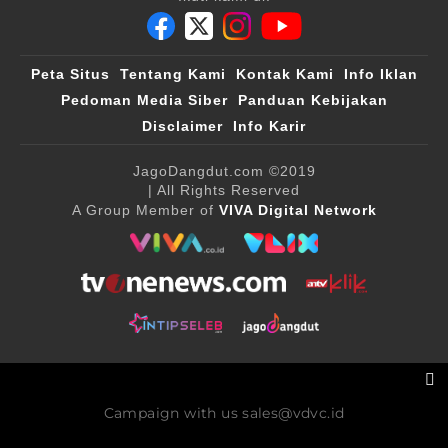
Peta Situs
Tentang Kami
Kontak Kami
Info Iklan
Pedoman Media Siber
Panduan Kebijakan
Disclaimer
Info Karir
JagoDangdut.com
©2019
| All Rights Reserved
A Group Member of
VIVA Digital Network
