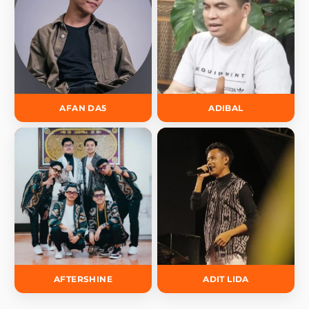
AFAN DA5
ADIBAL
AFTERSHINE
ADIT LIDA