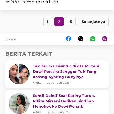
selalu,
" tambah netizen.
1
2
3
Selanjutnya
Share
BERITA TERKAIT
Tak Terima Disindir Nikita Mirzani,
Dewi Perssik: Jengger Tuh Tong
Kosong Nyaring Bunyinya
Artikel
30 Januari 2025
Sentil Doktif Soal Rating Turun,
Nikita Mirzani Berikan Sindiran
Menohok ke Dewi Perssik
Artikel
30 Januari 2025