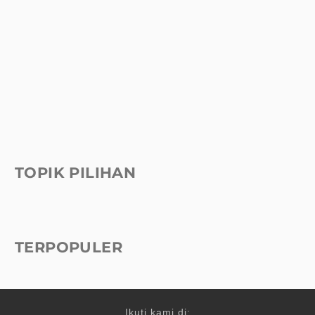
TOPIK PILIHAN
TERPOPULER
Ikuti kami di: