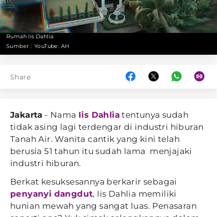
Rumah Iis Dahlia
Sumber :
YouTube: AH
Share
Jakarta
- Nama
Iis Dahlia
tentunya sudah
tidak asing lagi terdengar di industri hiburan
Tanah Air. Wanita cantik yang kini telah
berusia 51 tahun itu sudah lama menjajaki
industri hiburan.
Berkat kesuksesannya berkarir sebagai
penyanyi dangdut
, Iis Dahlia memiliki
hunian mewah yang sangat luas. Penasaran