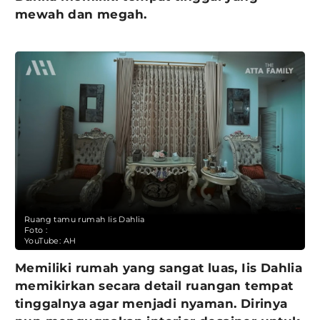
mewah dan megah.
Ruang tamu rumah Iis Dahlia
Foto :
YouTube: AH
Memiliki rumah yang sangat luas, Iis Dahlia
memikirkan secara detail ruangan tempat
tinggalnya agar menjadi nyaman. Dirinya