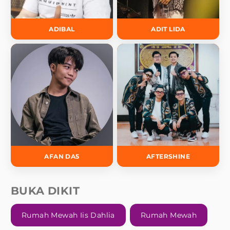
ADIBAL
ADIT LIDA
AFAN DA5
AFTERSHINE
BUKA DIKIT
Rumah Mewah Iis Dahlia
Rumah Mewah