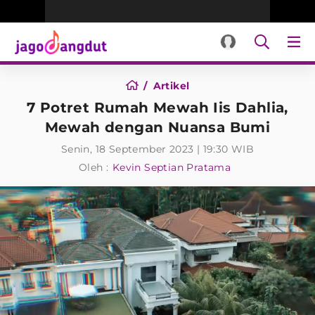
Artikel
7 Potret Rumah Mewah Iis Dahlia,
Mewah dengan Nuansa Bumi
Senin, 18 September 2023 | 19:30 WIB
Oleh :
Kevin Septian Pratama