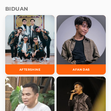
BIDUAN
AFTERSHINE
AFAN DA5