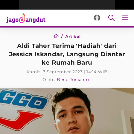
Artikel
Aldi Taher Terima 'Hadiah' dari
Jessica Iskandar, Langsung Diantar
ke Rumah Baru
Kamis, 7 September 2023 | 14:14 WIB
Oleh :
Beno Junianto