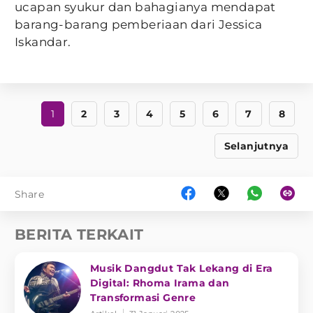
ucapan syukur dan bahagianya mendapat
barang-barang pemberiaan dari Jessica
Iskandar.
1
2
3
4
5
6
7
8
Selanjutnya
Share
BERITA TERKAIT
Musik Dangdut Tak Lekang di Era
Digital: Rhoma Irama dan
Transformasi Genre