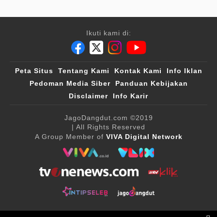
Ikuti kami di:
Peta Situs
Tentang Kami
Kontak Kami
Info Iklan
Pedoman Media Siber
Panduan Kebijakan
Disclaimer
Info Karir
JagoDangdut.com
©2019
| All Rights Reserved
A Group Member of
VIVA Digital Network