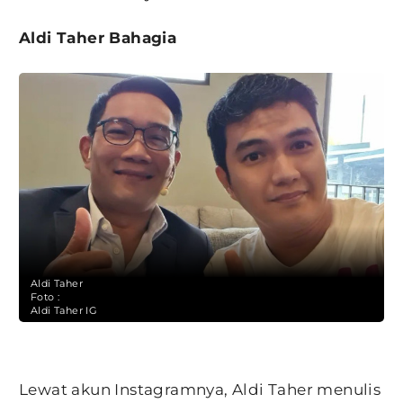
Aldi Taher Bahagia
Aldi Taher
Foto :
Aldi Taher IG
Lewat akun Instagramnya, Aldi Taher menulis