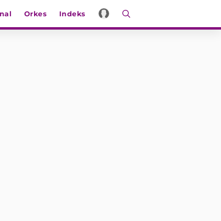
nal
Orkes
Indeks