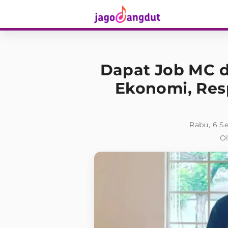
Dapat Job MC d
Ekonomi, Resp
Rabu, 6 S
Ol