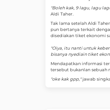
"Boleh kak, 9 lagu, lagu lagu
Aldi Taher.
Tak lama setelah Aldi Tah
pun bertanya terkait deng
disediakan tiket ekonomi sa
"Oiya, itu nanti untuk keb
bisanya nyediain tiket eko
Mendapatkan informasi ters
tersebut bukanlan sebuah 
"oke kak gpp,"
jawab singka