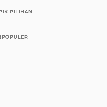
PIK PILIHAN
RPOPULER