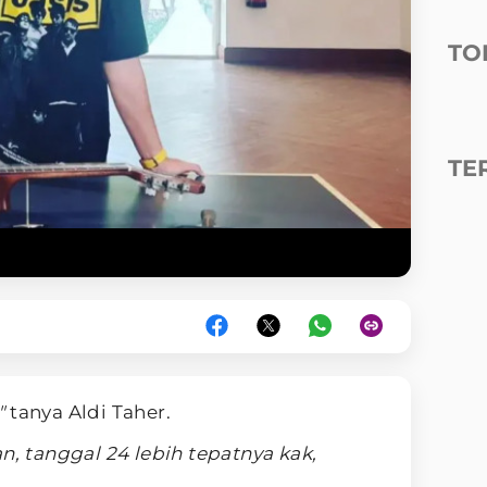
TO
TE
?"
tanya Aldi Taher.
n, tanggal 24 lebih tepatnya kak,