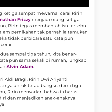
g ketiga sempat mewarnai cerai Ririn
nathan Frizzy
menjadi orang ketiga
, Ririn tegas membantah isu tersebut.
alam pernikahan tak pernah ia temukan
ka tidak berbicara satu kata pun
cerai.
dua sampai tiga tahun, kita benar-
kata pun sama sekali di rumah," ungkap
gan
Alvin Adam
.
 Aldi Bragi, Ririn Dwi Ariyanti
inya untuk tetap bangkit demi tiga
bu, Ririn menyadari bahwa ia harus
diri dan menjadikan anak-anaknya
ya.