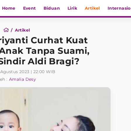
Home
Event
Biduan
Lirik
Artikel
Internasio
Artikel
riyanti Curhat Kuat
 Anak Tanpa Suami,
Sindir Aldi Bragi?
 Agustus 2023 | 22:00 WIB
eh :
Amalia Desy