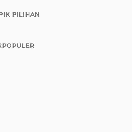
PIK PILIHAN
RPOPULER