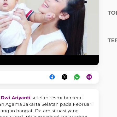
TO
TE
 Dwi Ariyanti
setelah resmi bercerai
an Agama Jakarta Selatan pada Februari
cangan hangat. Dalam situasi yang