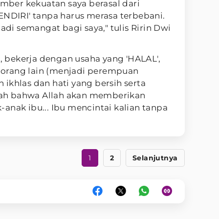
umber kekuatan saya berasal dari
ENDIRI' tanpa harus merasa terbebani.
jadi semangat bagi saya," tulis Ririn Dwi
a, bekerja dengan usaha yang 'HALAL',
orang lain (menjadi perempuan
ikhlas dan hati yang bersih serta
nlah bahwa Allah akan memberikan
anak ibu... Ibu mencintai kalian tanpa
1
2
Selanjutnya