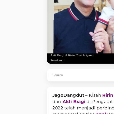
Aldi Bragi & Ririn Dwi Ariyanti
Sumber :
Share
JagoDangdut
– Kisah
Ririn
dari
Aldi Bragi
di Pengadil
2022 telah menjadi perbin