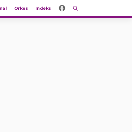
nal
Orkes
Indeks