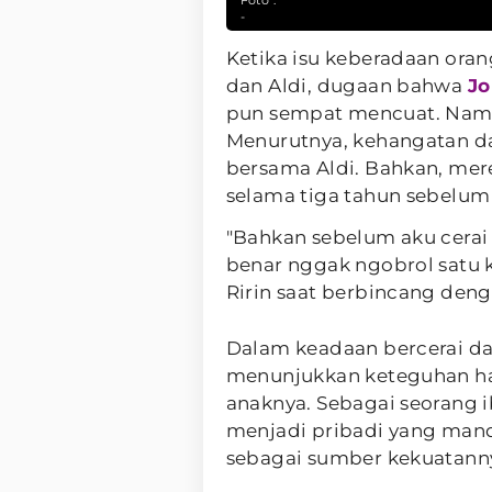
-
Ketika isu keberadaan oran
dan Aldi, dugaan bahwa
Jo
pun sempat mencuat. Namun
Menurutnya, kehangatan d
bersama Aldi. Bahkan, mere
selama tiga tahun sebelum 
"Bahkan sebelum aku cerai 
benar nggak ngobrol satu 
Ririn saat berbincang den
Dalam keadaan bercerai dari
menunjukkan keteguhan hat
anaknya. Sebagai seorang i
menjadi pribadi yang man
sebagai sumber kekuatann