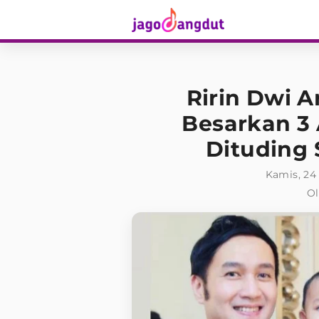
Ririn Dwi A
Besarkan 3
Dituding 
Kamis, 24
Ol