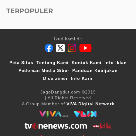
TERPOPULER
Ikuti kami di:
Peta Situs
Tentang Kami
Kontak Kami
Info Iklan
Pedoman Media Siber
Panduan Kebijakan
Disclaimer
Info Karir
JagoDangdut.com
©2019
| All Rights Reserved
A Group Member of
VIVA Digital Network