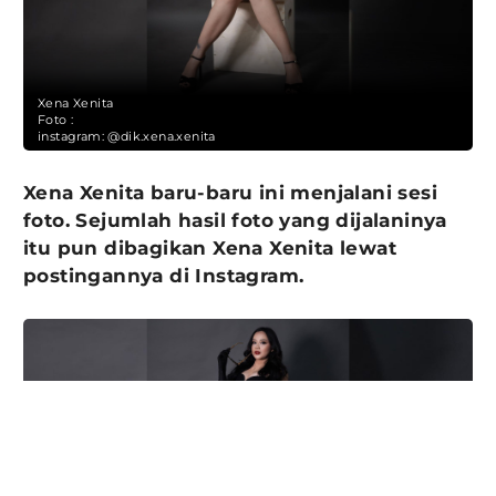
Xena Xenita
Foto :
instagram: @dik.xena.xenita
Xena Xenita baru-baru ini menjalani sesi
foto. Sejumlah hasil foto yang dijalaninya
itu pun dibagikan Xena Xenita lewat
postingannya di Instagram.