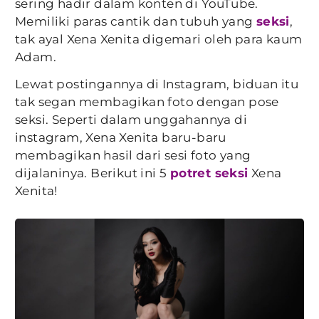
sering hadir dalam konten di YouTube.
Memiliki paras cantik dan tubuh yang
seksi
,
tak ayal Xena Xenita digemari oleh para kaum
Adam.
Lewat postingannya di Instagram, biduan itu
tak segan membagikan foto dengan pose
seksi. Seperti dalam unggahannya di
instagram, Xena Xenita baru-baru
membagikan hasil dari sesi foto yang
dijalaninya. Berikut ini 5
potret seksi
Xena
Xenita!