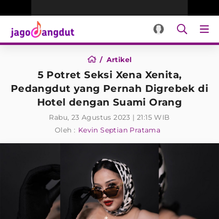
Artikel
5 Potret Seksi Xena Xenita,
Pedangdut yang Pernah Digrebek di
Hotel dengan Suami Orang
Rabu, 23 Agustus 2023 | 21:15 WIB
Oleh :
Kevin Septian Pratama