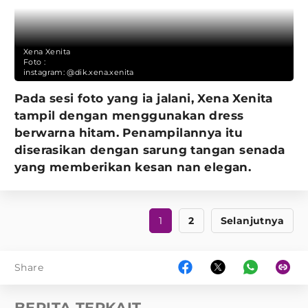
Xena Xenita
Foto :
instagram: @dik.xena.xenita
Pada sesi foto yang ia jalani, Xena Xenita
tampil dengan menggunakan dress
berwarna hitam. Penampilannya itu
diserasikan dengan sarung tangan senada
yang memberikan kesan nan elegan.
1
2
Selanjutnya
Share
BERITA TERKAIT