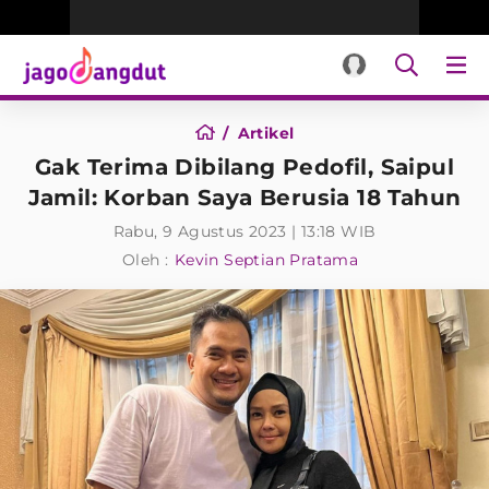
Artikel
Gak Terima Dibilang Pedofil, Saipul
Jamil: Korban Saya Berusia 18 Tahun
Rabu, 9 Agustus 2023 | 13:18 WIB
Oleh :
Kevin Septian Pratama