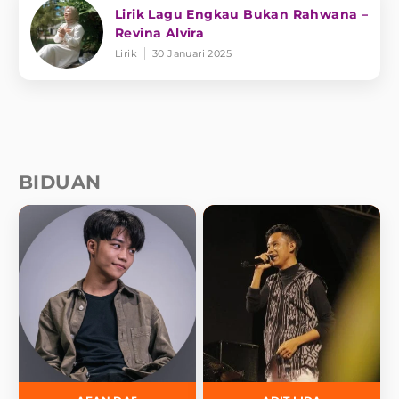
Lirik Lagu Engkau Bukan Rahwana –
Revina Alvira
Lirik
30 Januari 2025
BIDUAN