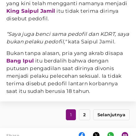
yang kini telah mengganti namanya menjadi
King Saipul Jamil
itu tidak terima dirinya
disebut pedofil.
“Saya juga benci sama pedofil dan KDRT, saya
bukan pelaku pedofil,"
kata Saipul Jamil.
Bukan tanpa alasan, pria yang akrab disapa
Bang Ipul
itu berdalih bahwa dengan
putusan pengadilan saat dirinya divonis
menjadi pelaku pelecehan seksual. Ia tidak
terima disebut pedofil lantarn korbannya
saat itu sudah berusia 18 tahun.
1
2
Selanjutnya
Share