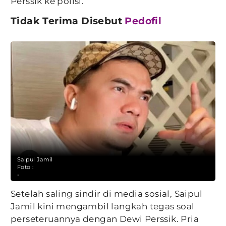
Perssik ke polisi.
Tidak Terima Disebut
Pedofil
Saipul Jamil
Foto :
-
Setelah saling sindir di media sosial, Saipul
Jamil kini mengambil langkah tegas soal
perseteruannya dengan Dewi Perssik. Pria