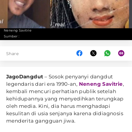
Neneng Savitrie
Sumber :
Share
JagoDangdut
– Sosok penyanyi dangdut
legendaris dari era 1990-an,
Neneng Savitrie
,
kembali mencuri perhatian publik setelah
kehidupannya yang menyedihkan terungkap
oleh media. Kini, dia harus menghadapi
kesulitan di usia senjanya karena didiagnosis
menderita gangguan jiwa.