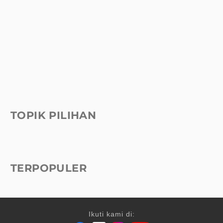
TOPIK PILIHAN
TERPOPULER
Ikuti kami di: