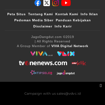
Peta Situs
Tentang Kami
Kontak Kami
Info Iklan
Pedoman Media Siber
Panduan Kebijakan
Disclaimer
Info Karir
JagoDangdut.com
©2019
| All Rights Reserved
A Group Member of
VIVA Digital Network
