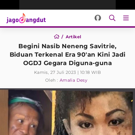
Artikel
Begini Nasib Neneng Savitrie,
Biduan Terkenal Era 90'an Kini Jadi
OGDJ Gegara Diguna-guna
Kamis, 27 Juli 2023 | 10:18 WIB
Oleh :
Amalia Desy