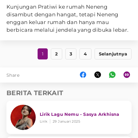
Kunjungan Pratiwi ke rumah Neneng
disambut dengan hangat, tetapi Neneng
enggan keluar rumah dan hanya mau
berbicara melalui jendela yang dibuka lebar.
1
2
3
4
Selanjutnya
Share
BERITA TERKAIT
Lirik Lagu Nemu - Sasya Arkhisna
Lirik
29 Januari 2025