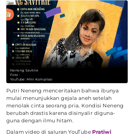
Neneng Savitrie
Foto :
YouTube: Mini Kompilasi
Putri Neneng menceritakan bahwa ibunya
mulai menunjukkan gejala aneh setelah
menolak cinta seorang pria. Kondisi Neneng
berubah drastis karena disinyalir diguna-
guna dengan ilmu hitam.
Dalam video di saluran YouTube
Pratiwi