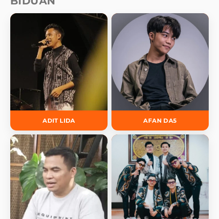
BIDUAN
ADIT LIDA
AFAN DA5