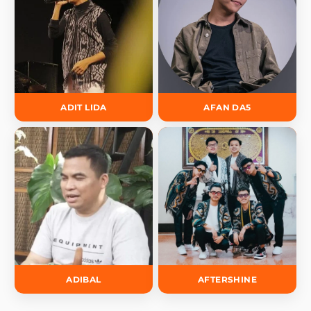
ADIT LIDA
AFAN DA5
ADIBAL
AFTERSHINE