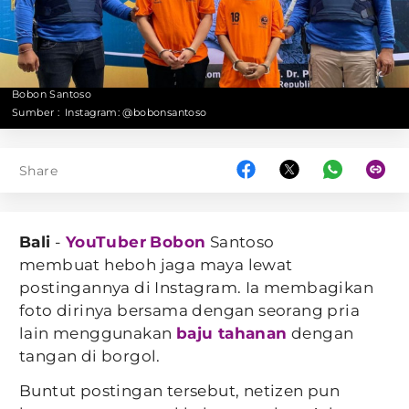
Bobon Santoso
Sumber :
Instagram: @bobonsantoso
Share
Bali
-
YouTuber
Bobon
Santoso
membuat heboh jaga maya lewat
postingannya di Instagram. Ia membagikan
foto dirinya bersama dengan seorang pria
lain menggunakan
baju tahanan
dengan
tangan di borgol.
Buntut postingan tersebut, netizen pun