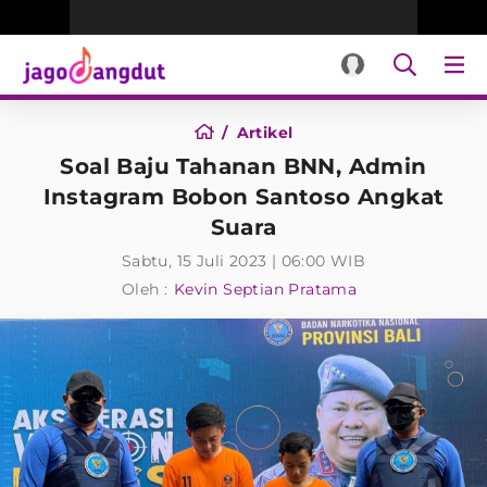
Artikel
Soal Baju Tahanan BNN, Admin
Instagram Bobon Santoso Angkat
Suara
Sabtu, 15 Juli 2023 | 06:00 WIB
Oleh :
Kevin Septian Pratama