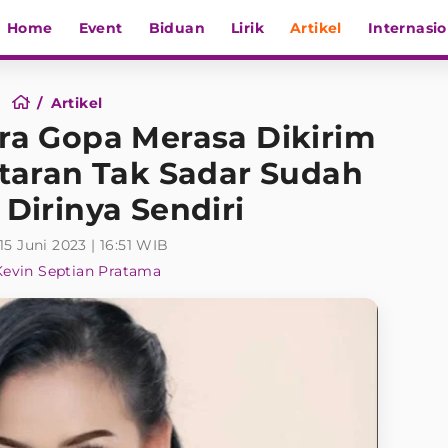
Home
Event
Biduan
Lirik
Artikel
Internasio
Artikel
ara Gopa Merasa Dikirim
taran Tak Sadar Sudah
Dirinya Sendiri
15 Juni 2023 | 16:51 WIB
Kevin Septian Pratama