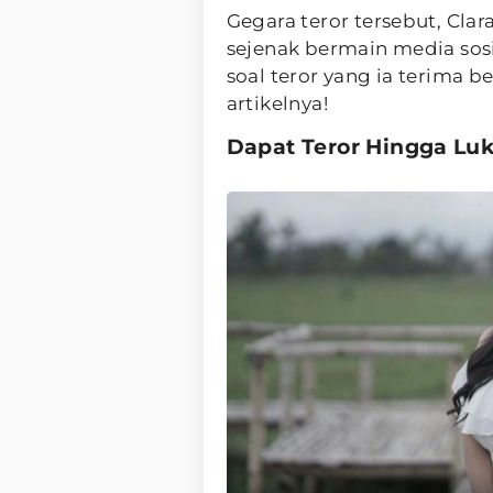
Gegara teror tersebut, Cl
sejenak bermain media sosi
soal teror yang ia terima b
artikelnya!
Dapat Teror Hingga Luka