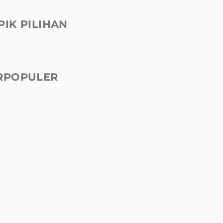
PIK PILIHAN
RPOPULER