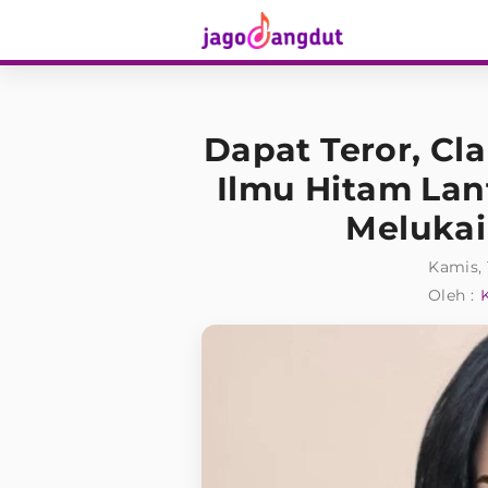
Dapat Teror, Cl
Ilmu Hitam Lan
Melukai 
Kamis, 
Oleh :