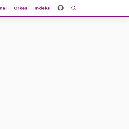
nal
Orkes
Indeks