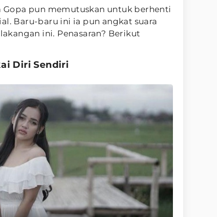
ara Gopa pun memutuskan untuk berhenti
al. Baru-baru ini ia pun angkat suara
elakangan ini. Penasaran? Berikut
i Diri Sendiri