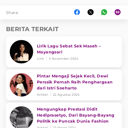
Share
BERITA TERKAIT
Lirik Lagu Sebat Sek Maseh –
Mayangsari
Lirik
5 November 2024
Pintar Mengaji Sejak Kecil, Dewi
Perssik Pernah Raih Penghargaan
dari Istri Soeharto
Artikel
22 Agustus 2024
Mengungkap Prestasi Didit
Hediprasetyo, Dari Bayang-Bayang
Politik ke Puncak Dunia Fashion
Artikel
22 Maret 2024