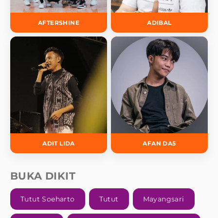
AFTERSHINE
ADIBAL
ADIT LIDA
AFAN DA5
BUKA DIKIT
Tutut Soeharto
Tutut
Mayangsari