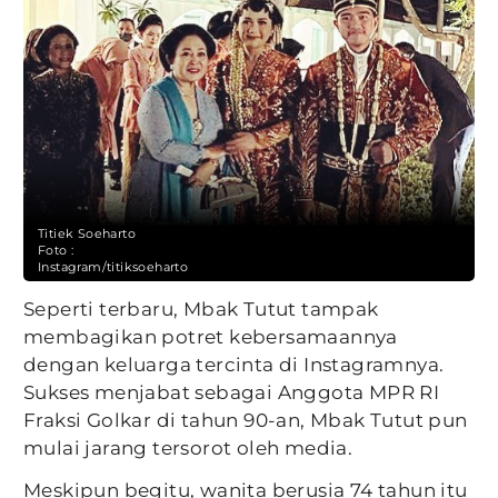
Titiek Soeharto
Foto :
Instagram/titiksoeharto
Seperti terbaru, Mbak Tutut tampak
membagikan potret kebersamaannya
dengan keluarga tercinta di Instagramnya.
Sukses menjabat sebagai Anggota MPR RI
Fraksi Golkar di tahun 90-an, Mbak Tutut pun
mulai jarang tersorot oleh media.
Meskipun begitu, wanita berusia 74 tahun itu