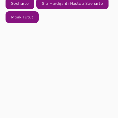
Soeharto
Siti Hardijanti Hastuti Soeharto
Mbak Tutut