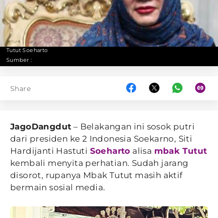
Tutut Soeharto
Sumber :
Share
JagoDangdut
– Belakangan ini sosok putri
dari presiden ke 2 Indonesia Soekarno, Siti
Hardijanti Hastuti
Soeharto
alisa
mbak Tutut
kembali menyita perhatian. Sudah jarang
disorot, rupanya Mbak Tutut masih aktif
bermain sosial media.