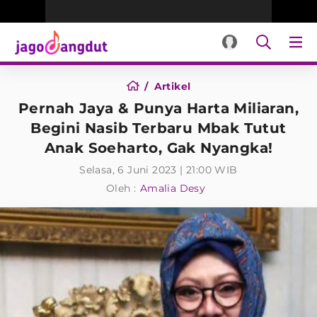
Artikel
Pernah Jaya & Punya Harta Miliaran,
Begini Nasib Terbaru Mbak Tutut
Anak Soeharto, Gak Nyangka!
Selasa, 6 Juni 2023 | 21:00 WIB
Oleh :
Amalia Desy