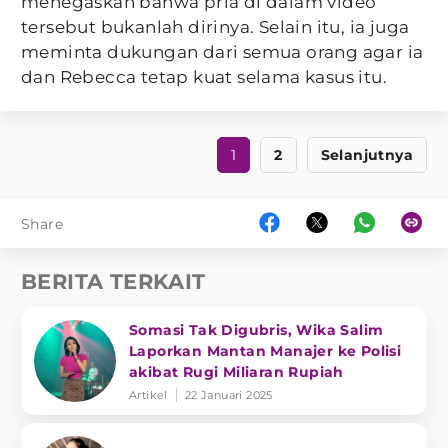
menegaskan bahwa pria di dalam video
tersebut bukanlah dirinya. Selain itu, ia juga
meminta dukungan dari semua orang agar ia
dan Rebecca tetap kuat selama kasus itu.
1
2
Selanjutnya
Share
BERITA TERKAIT
Somasi Tak Digubris, Wika Salim
Laporkan Mantan Manajer ke Polisi
akibat Rugi Miliaran Rupiah
Artikel
22 Januari 2025