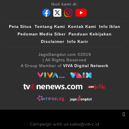
Ikuti kami di:
Peta Situs
Tentang Kami
Kontak Kami
Info Iklan
Pedoman Media Siber
Panduan Kebijakan
Disclaimer
Info Karir
JagoDangdut.com
©2019
| All Rights Reserved
A Group Member of
VIVA Digital Network
