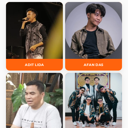
ADIT LIDA
AFAN DA5