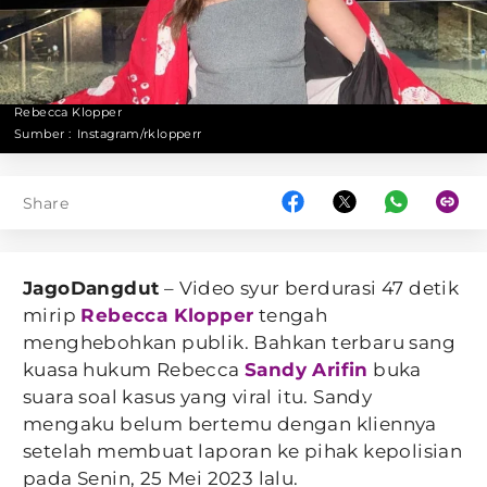
Rebecca Klopper
Sumber :
Instagram/rklopperr
Share
JagoDangdut
– Video syur berdurasi 47 detik
mirip
Rebecca Klopper
tengah
menghebohkan publik. Bahkan terbaru sang
kuasa hukum Rebecca
Sandy Arifin
buka
suara soal kasus yang viral itu. Sandy
mengaku belum bertemu dengan kliennya
setelah membuat laporan ke pihak kepolisian
pada Senin, 25 Mei 2023 lalu.