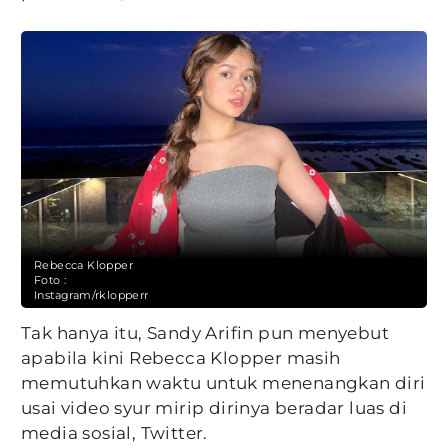
Rebecca Klopper
Foto :
Instagram/rklopperr
Tak hanya itu, Sandy Arifin pun menyebut
apabila kini Rebecca Klopper masih
memutuhkan waktu untuk menenangkan diri
usai video syur mirip dirinya beradar luas di
media sosial, Twitter.