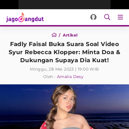
Artikel
Fadly Faisal Buka Suara Soal Video
Syur Rebecca Klopper: Minta Doa &
Dukungan Supaya Dia Kuat!
Minggu, 28 Mei 2023 | 19:00 WIB
Oleh :
Amalia Desy