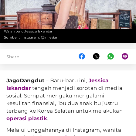
Wajah baru Jessica Iskandar
Sumber :
instagram: @inijedar
Share
JagoDangdut
– Baru-baru ini,
Jessica
Iskandar
tengah menjadi sorotan di media
sosial. Sempat mengaku mengalami
kesulitan finansial, ibu dua anak itu justru
terbang ke Korea Selatan untuk melakukan
operasi plastik
.
Melalui unggahannya di Instagram, wanita