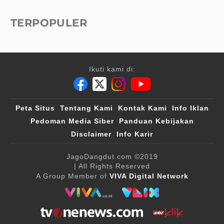
TERPOPULER
Ikuti kami di:
Peta Situs
Tentang Kami
Kontak Kami
Info Iklan
Pedoman Media Siber
Panduan Kebijakan
Disclaimer
Info Karir
JagoDangdut.com
©2019
| All Rights Reserved
A Group Member of
VIVA Digital Network