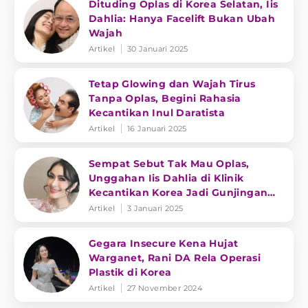
Dituding Oplas di Korea Selatan, Iis
Dahlia: Hanya Facelift Bukan Ubah
Wajah
Artikel
30 Januari 2025
Tetap Glowing dan Wajah Tirus
Tanpa Oplas, Begini Rahasia
Kecantikan Inul Daratista
Artikel
16 Januari 2025
Sempat Sebut Tak Mau Oplas,
Unggahan Iis Dahlia di Klinik
Kecantikan Korea Jadi Gunjingan
Netizen
Artikel
3 Januari 2025
Gegara Insecure Kena Hujat
Warganet, Rani DA Rela Operasi
Plastik di Korea
Artikel
27 November 2024