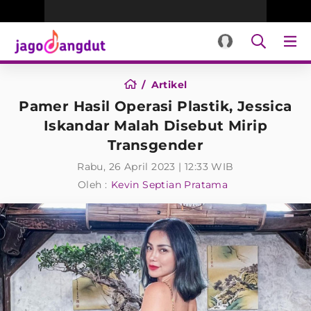
Artikel
Pamer Hasil Operasi Plastik, Jessica
Iskandar Malah Disebut Mirip
Transgender
Rabu, 26 April 2023 | 12:33 WIB
Oleh :
Kevin Septian Pratama