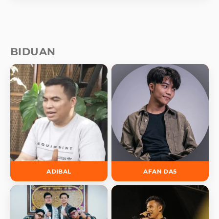
BIDUAN
ADIBAL
AFAN DA5