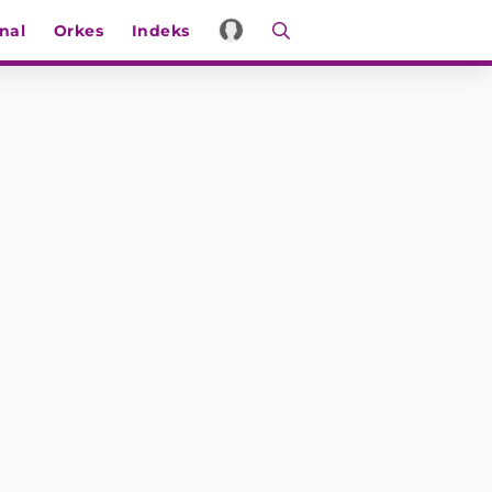
nal
Orkes
Indeks