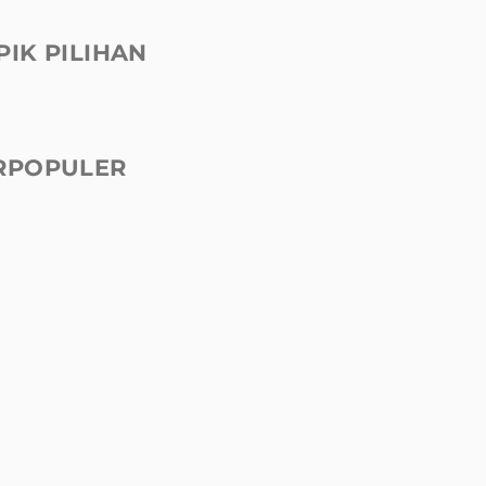
PIK PILIHAN
RPOPULER