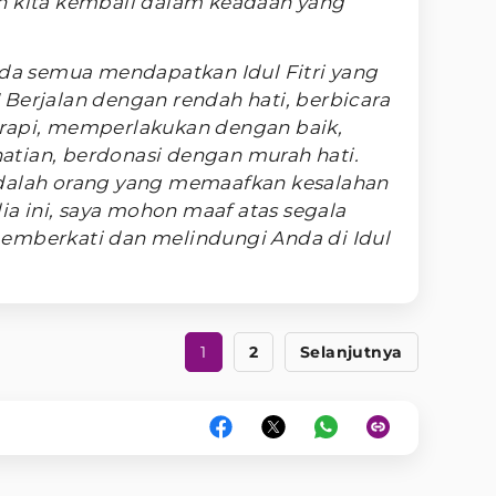
n kita kembali dalam keadaan yang
nda semua mendapatkan Idul Fitri yang
Berjalan dengan rendah hati, berbicara
rapi, memperlakukan dengan baik,
tian, berdonasi dengan murah hati.
adalah orang yang memaafkan kesalahan
lia ini, saya mohon maaf atas segala
emberkati dan melindungi Anda di Idul
1
2
Selanjutnya