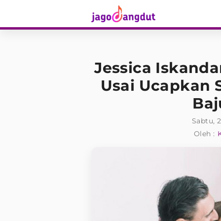
Jessica Iskanda
Usai Ucapkan 
Baj
Sabtu, 2
Oleh :