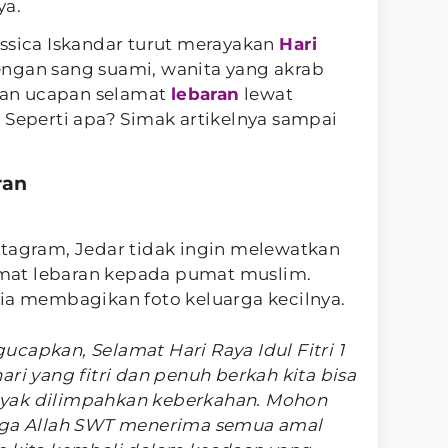
ya.
ssica Iskandar turut merayakan
Hari
engan sang suami, wanita yang akrab
an ucapan selamat
lebaran
lewat
 Seperti apa? Simak artikelnya sampai
ran
stagram, Jedar tidak ingin melewatkan
at lebaran kepada pumat muslim.
 ia membagikan foto keluarga kecilnya.
capkan, Selamat Hari Raya Idul Fitri 1
ri yang fitri dan penuh berkah kita bisa
yak dilimpahkan keberkahan. Mohon
moga Allah SWT menerima semua amal