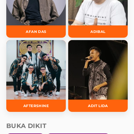
AFAN DA5
ADIBAL
AFTERSHINE
ADIT LIDA
BUKA DIKIT