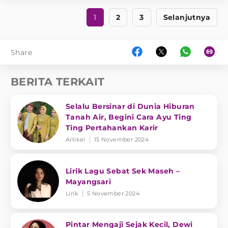
1
2
3
Selanjutnya
Share
BERITA TERKAIT
Selalu Bersinar di Dunia Hiburan
Tanah Air, Begini Cara Ayu Ting
Ting Pertahankan Karir
Artikel
15 November 2024
Lirik Lagu Sebat Sek Maseh –
Mayangsari
Lirik
5 November 2024
Pintar Mengaji Sejak Kecil, Dewi