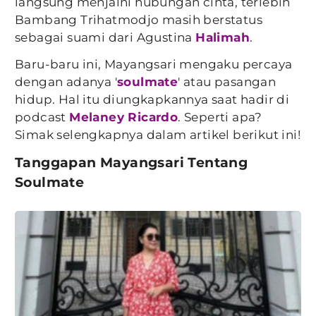
langsung menjalni hubungan cinta, terlebih
Bambang Trihatmodjo masih berstatus
sebagai suami dari Agustina
Halimah
.
Baru-baru ini, Mayangsari mengaku percaya
dengan adanya '
soulmate
' atau pasangan
hidup. Hal itu diungkapkannya saat hadir di
podcast
Melaney Ricardo
. Seperti apa?
Simak selengkapnya dalam artikel berikut ini!
Tanggapan Mayangsari Tentang
Soulmate