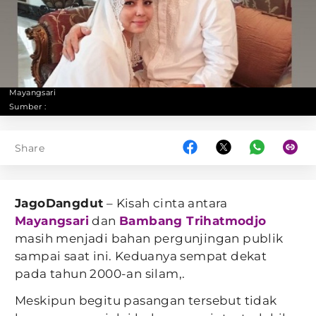
Mayangsari
Sumber :
Share
JagoDangdut
– Kisah cinta antara
Mayangsari
dan
Bambang Trihatmodjo
masih menjadi bahan pergunjingan publik
sampai saat ini. Keduanya sempat dekat
pada tahun 2000-an silam,.
Meskipun begitu pasangan tersebut tidak