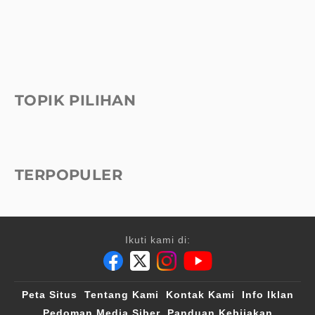
TOPIK PILIHAN
TERPOPULER
Ikuti kami di:
Peta Situs
Tentang Kami
Kontak Kami
Info Iklan
Pedoman Media Siber
Panduan Kebijakan