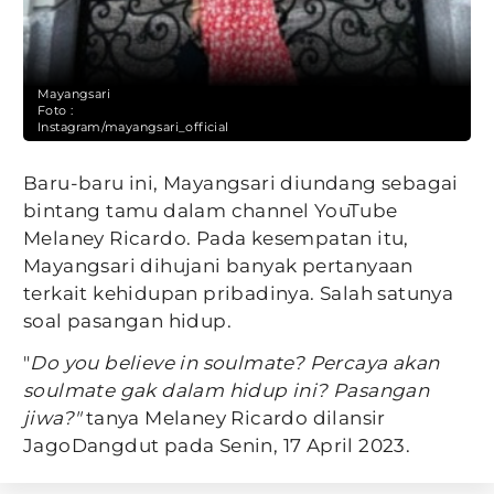
Mayangsari
Foto :
Instagram/mayangsari_official
Baru-baru ini, Mayangsari diundang sebagai
bintang tamu dalam channel YouTube
Melaney Ricardo. Pada kesempatan itu,
Mayangsari dihujani banyak pertanyaan
terkait kehidupan pribadinya. Salah satunya
soal pasangan hidup.
"
Do you believe in soulmate? Percaya akan
soulmate gak dalam hidup ini? Pasangan
jiwa?"
tanya Melaney Ricardo dilansir
JagoDangdut pada Senin, 17 April 2023.