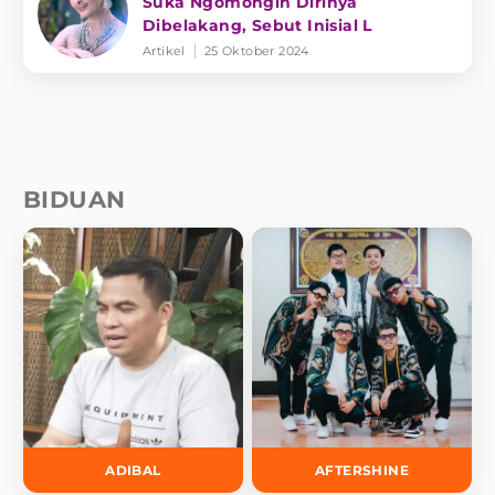
Suka Ngomongin Dirinya
Dibelakang, Sebut Inisial L
Artikel
25 Oktober 2024
BIDUAN
ADIBAL
AFTERSHINE