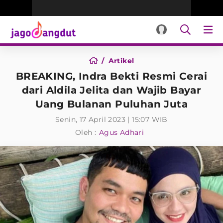
Artikel
BREAKING, Indra Bekti Resmi Cerai
dari Aldila Jelita dan Wajib Bayar
Uang Bulanan Puluhan Juta
Senin, 17 April 2023 | 15:07 WIB
Oleh :
Agus Adhari