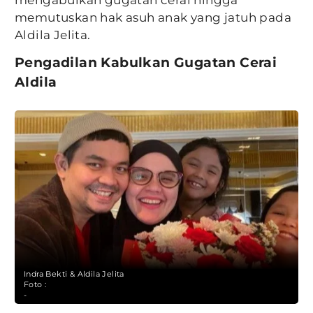
mengabulkan gugatan cerai hingga
memutuskan hak asuh anak yang jatuh pada
Aldila Jelita.
Pengadilan Kabulkan Gugatan Cerai
Aldila
Indra Bekti & Aldila Jelita
Foto :
-