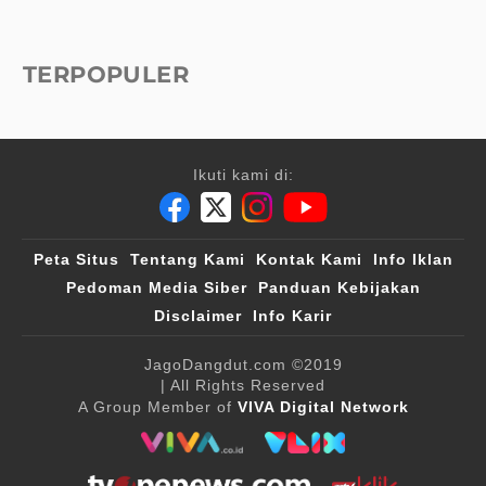
TERPOPULER
Ikuti kami di:
Peta Situs
Tentang Kami
Kontak Kami
Info Iklan
Pedoman Media Siber
Panduan Kebijakan
Disclaimer
Info Karir
JagoDangdut.com
©2019
| All Rights Reserved
A Group Member of
VIVA Digital Network