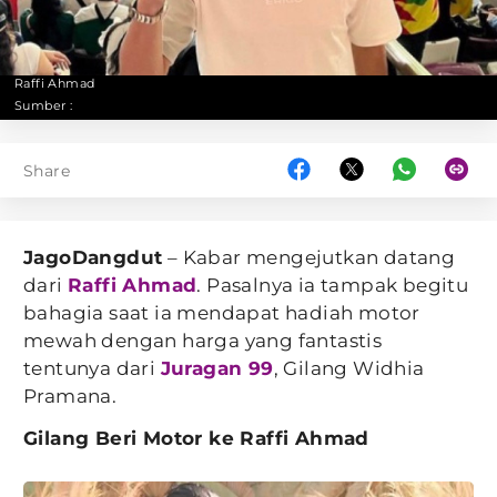
Raffi Ahmad
Sumber :
Share
JagoDangdut
– Kabar mengejutkan datang
dari
Raffi Ahmad
. Pasalnya ia tampak begitu
bahagia saat ia mendapat hadiah motor
mewah dengan harga yang fantastis
tentunya dari
Juragan 99
, Gilang Widhia
Pramana.
Gilang Beri Motor ke Raffi Ahmad