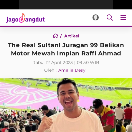
Artikel
The Real Sultan! Juragan 99 Belikan
Motor Mewah Impian Raffi Ahmad
Rabu, 12 April 2023 | 09:50 WIB
Oleh :
Amalia Desy