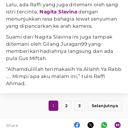
Lalu, ada Raffi yang juga ditemani oleh sang
istri tercinta,
Nagita Slavina
dengan
menunjukkan rasa bahagia lewat senyuman
yang dipancarkan ke arah kamera.
Suami dari Nagita Slavina ini juga tampak
ditemani oleh Gilang Juragan99 yang
memberikan hadiahnya langsung dan ada
pula Gus Miftah.
“Alhamdulillah terimakasih Ya Allahh Ya Rabb
.... Mimpi apa aku malam ini,” tulis Raffi
Ahmad.
1
2
3
Selanjutnya
Share