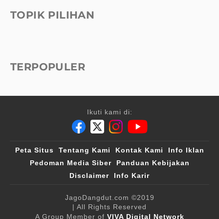
TOPIK PILIHAN
TERPOPULER
Ikuti kami di:
Peta Situs
Tentang Kami
Kontak Kami
Info Iklan
Pedoman Media Siber
Panduan Kebijakan
Disclaimer
Info Karir
JagoDangdut.com
©2019
| All Rights Reserved
A Group Member of
VIVA Digital Network