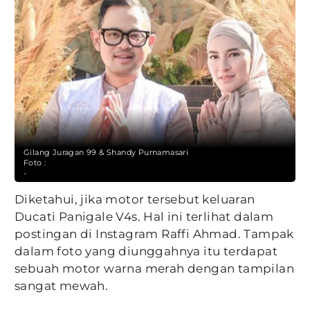
Gilang Juragan 99 & Shandy Purnamasari
Foto :
-
Diketahui, jika motor tersebut keluaran
Ducati Panigale V4s. Hal ini terlihat dalam
postingan di Instagram Raffi Ahmad. Tampak
dalam foto yang diunggahnya itu terdapat
sebuah motor warna merah dengan tampilan
sangat mewah.