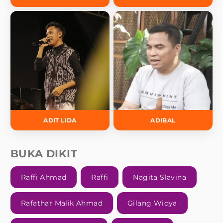
ADIT LIDA
ADIBAL
BUKA DIKIT
Raffi Ahmad
Raffi
Nagita Slavina
Rafathar Malik Ahmad
Gilang Widya