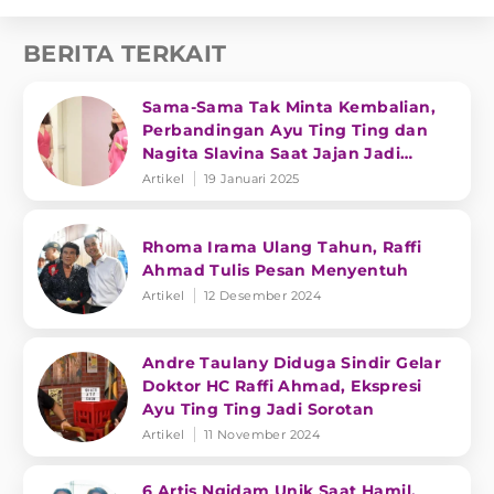
BERITA TERKAIT
Sama-Sama Tak Minta Kembalian,
Perbandingan Ayu Ting Ting dan
Nagita Slavina Saat Jajan Jadi
Sorotan
Artikel
19 Januari 2025
Rhoma Irama Ulang Tahun, Raffi
Ahmad Tulis Pesan Menyentuh
Artikel
12 Desember 2024
Andre Taulany Diduga Sindir Gelar
Doktor HC Raffi Ahmad, Ekspresi
Ayu Ting Ting Jadi Sorotan
Artikel
11 November 2024
6 Artis Ngidam Unik Saat Hamil,