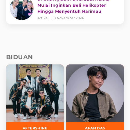
Mulai Inginkan Beli Helikopter
Hingga Menyentuh Harimau
Artikel
8 November 2024
BIDUAN
AFTERSHINE
AFAN DA5