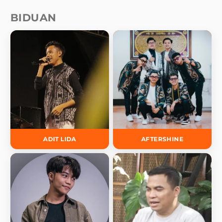
BIDUAN
ADIT LIDA
AFTERSHINE