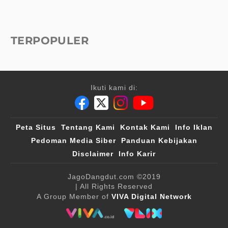
TERPOPULER
Ikuti kami di:
Peta Situs
Tentang Kami
Kontak Kami
Info Iklan
Pedoman Media Siber
Panduan Kebijakan
Disclaimer
Info Karir
JagoDangdut.com
©2019
| All Rights Reserved
A Group Member of
VIVA Digital Network