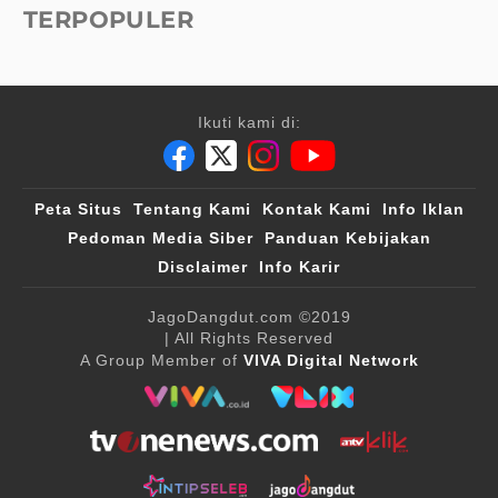
TERPOPULER
Ikuti kami di:
Peta Situs
Tentang Kami
Kontak Kami
Info Iklan
Pedoman Media Siber
Panduan Kebijakan
Disclaimer
Info Karir
JagoDangdut.com
©2019
| All Rights Reserved
A Group Member of
VIVA Digital Network