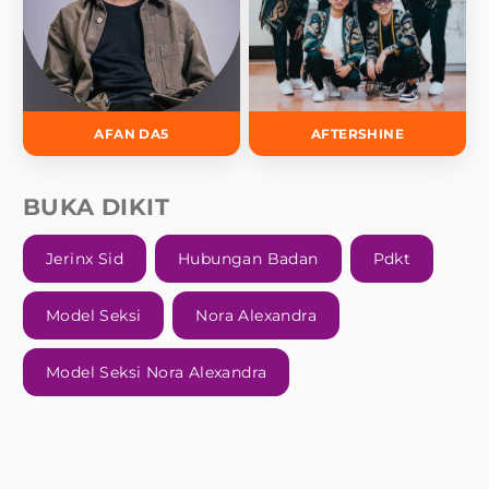
AFAN DA5
AFTERSHINE
BUKA DIKIT
Jerinx Sid
Hubungan Badan
Pdkt
Model Seksi
Nora Alexandra
Model Seksi Nora Alexandra