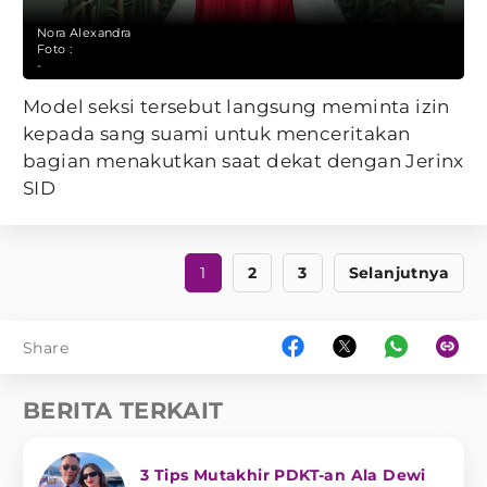
Nora Alexandra
Foto :
-
Model seksi tersebut langsung meminta izin
kepada sang suami untuk menceritakan
bagian menakutkan saat dekat dengan Jerinx
SID
1
2
3
Selanjutnya
Share
BERITA TERKAIT
3 Tips Mutakhir PDKT-an Ala Dewi