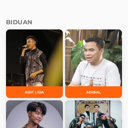
BIDUAN
ADIT LIDA
ADIBAL