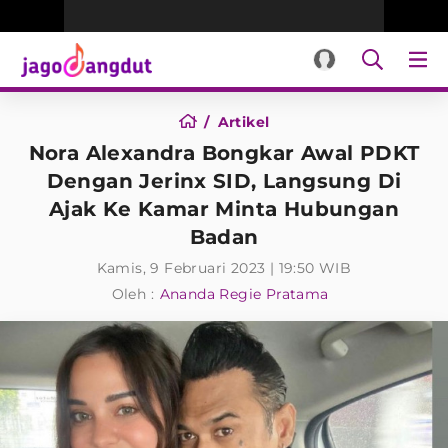
Artikel
Nora Alexandra Bongkar Awal PDKT
Dengan Jerinx SID, Langsung Di
Ajak Ke Kamar Minta Hubungan
Badan
Kamis, 9 Februari 2023 | 19:50 WIB
Oleh :
Ananda Regie Pratama