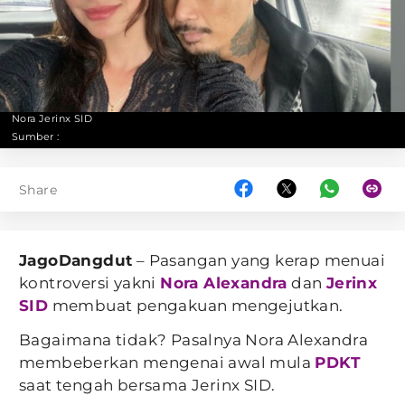
Nora Jerinx SID
Sumber :
Share
JagoDangdut
– Pasangan yang kerap menuai
kontroversi yakni
Nora Alexandra
dan
Jerinx
SID
membuat pengakuan mengejutkan.
Bagaimana tidak? Pasalnya Nora Alexandra
membeberkan mengenai awal mula
PDKT
saat tengah bersama Jerinx SID.