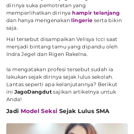
dirinya suka pemotretan yang
memperlihatkan dirinya
hampir telanjang
dan hanya mengenakan
lingerie
serta bikin
saja.
Hal tersebut disampaikan Velisya Icci saat
menjadi bintang tamu yang dipandu oleh
Indra Jegel dan Rigen Rakelna.
Ia mengatakan profesi tersebut sudah ia
lakukan sejak dirinya sejak lulus sekolah.
Lantas seperti apa kelanjutannya? Berikut
ini
JagoDangdut
sajikan artikelnya untuk
Anda!
Jadi
Model Seksi
Sejak Lulus SMA