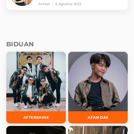
Artikel
6 Agustus 2023
BIDUAN
AFTERSHINE
AFAN DA5