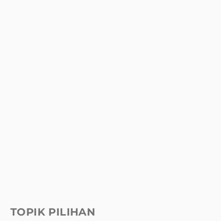
TOPIK PILIHAN