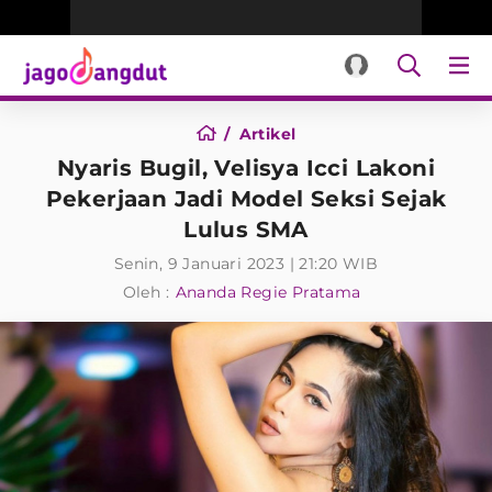
Artikel
Nyaris Bugil, Velisya Icci Lakoni
Pekerjaan Jadi Model Seksi Sejak
Lulus SMA
Senin, 9 Januari 2023 | 21:20 WIB
Oleh :
Ananda Regie Pratama