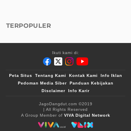
TERPOPULER
Ikuti kami di:
Peta Situs
Tentang Kami
Kontak Kami
Info Iklan
Pedoman Media Siber
Panduan Kebijakan
Disclaimer
Info Karir
JagoDangdut.com
©2019
| All Rights Reserved
A Group Member of
VIVA Digital Network