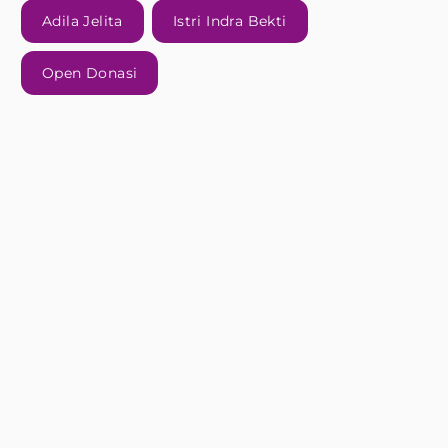
Adila Jelita
Istri Indra Bekti
Open Donasi