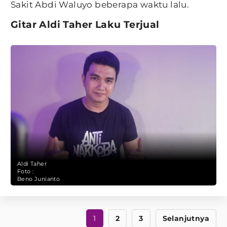
Sakit Abdi Waluyo beberapa waktu lalu.
Gitar Aldi Taher Laku Terjual
Aldi Taher
Foto :
Beno Junianto
1
2
3
Selanjutnya