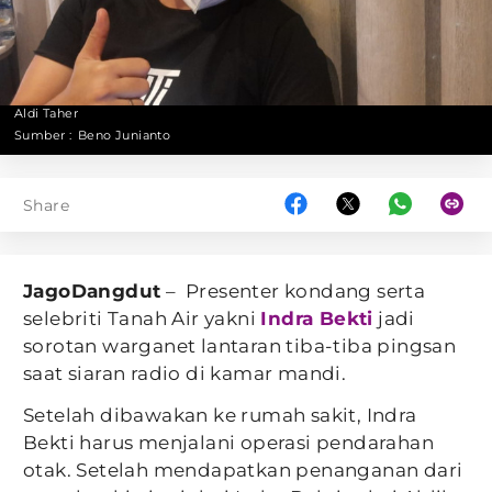
Aldi Taher
Sumber :
Beno Junianto
Share
JagoDangdut
– Presenter kondang serta
selebriti Tanah Air yakni
Indra Bekti
jadi
sorotan warganet lantaran tiba-tiba pingsan
saat siaran radio di kamar mandi.
Setelah dibawakan ke rumah sakit, Indra
Bekti harus menjalani operasi pendarahan
otak. Setelah mendapatkan penanganan dari