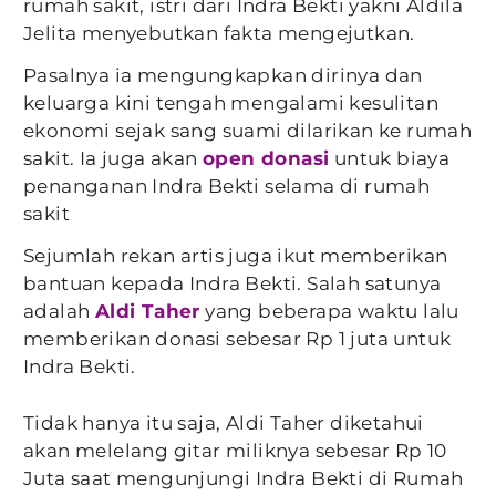
rumah sakit, istri dari Indra Bekti yakni Aldila
Jelita menyebutkan fakta mengejutkan.
Pasalnya ia mengungkapkan dirinya dan
keluarga kini tengah mengalami kesulitan
ekonomi sejak sang suami dilarikan ke rumah
sakit. Ia juga akan
open donasi
untuk biaya
penanganan Indra Bekti selama di rumah
sakit
Sejumlah rekan artis juga ikut memberikan
bantuan kepada Indra Bekti. Salah satunya
adalah
Aldi Taher
yang beberapa waktu lalu
memberikan donasi sebesar Rp 1 juta untuk
Indra Bekti.
Tidak hanya itu saja, Aldi Taher diketahui
akan melelang gitar miliknya sebesar Rp 10
Juta saat mengunjungi Indra Bekti di Rumah