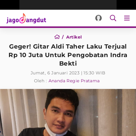
Artikel
Geger! Gitar Aldi Taher Laku Terjual
Rp 10 Juta Untuk Pengobatan Indra
Bekti
Jumat, 6 Januari 2023 | 15:30 WIB
Oleh :
Ananda Regie Pratama