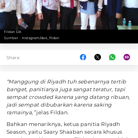
Fildan DA
Sumber :
Instagram/da4_fildan
Share
“Manggung di Riyadh tuh sebenarnya tertib
banget, panitianya juga sangat teratur, tapi
sempat crowded karena yang datang ribuan,
jadi sempat dibubarkan karena saking
ramainya,”
jelas Fildan.
Bahkan menariknya, ketua panitia Riyadh
Season, yaitu Saary Shaaban secara khusus