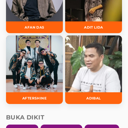
AFAN DA5
ADIT LIDA
AFTERSHINE
ADIBAL
BUKA DIKIT