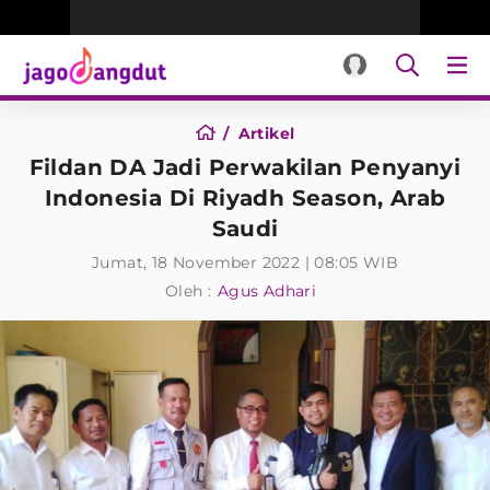
Artikel
Fildan DA Jadi Perwakilan Penyanyi
Indonesia Di Riyadh Season, Arab
Saudi
Jumat, 18 November 2022 | 08:05 WIB
Oleh :
Agus Adhari