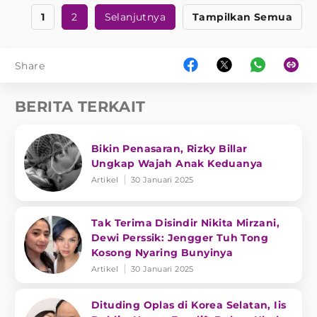
1
2
Selanjutnya
Tampilkan Semua
Share
BERITA TERKAIT
Bikin Penasaran, Rizky Billar
Ungkap Wajah Anak Keduanya
Artikel
30 Januari 2025
Tak Terima Disindir Nikita Mirzani,
Dewi Perssik: Jengger Tuh Tong
Kosong Nyaring Bunyinya
Artikel
30 Januari 2025
Dituding Oplas di Korea Selatan, Iis