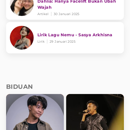
Dahlia: Hanya Facelift Bukan Ubah
Wajah
Artikel
30 Januari 2025
Lirik Lagu Nemu - Sasya Arkhisna
Lirik
29 Januari 2025
BIDUAN