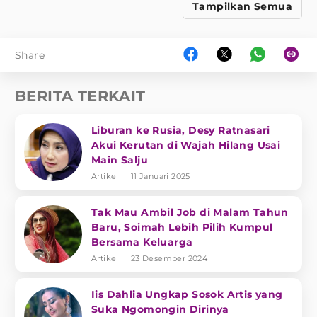
Tampilkan Semua
Share
BERITA TERKAIT
Liburan ke Rusia, Desy Ratnasari
Akui Kerutan di Wajah Hilang Usai
Main Salju
Artikel
11 Januari 2025
Tak Mau Ambil Job di Malam Tahun
Baru, Soimah Lebih Pilih Kumpul
Bersama Keluarga
Artikel
23 Desember 2024
Iis Dahlia Ungkap Sosok Artis yang
Suka Ngomongin Dirinya