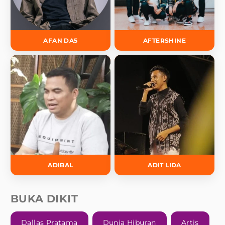
AFAN DA5
AFTERSHINE
ADIBAL
ADIT LIDA
BUKA DIKIT
Dallas Pratama
Dunia Hiburan
Artis