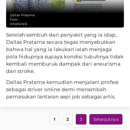
Dallas Pratama
Foto :
IntipSeleb
Setelah sembuh dari penyakit yang ia idap,
Dallas Pratama secara tegas menyebutkan
bahwa hal yang ia lakukan ialah menjaga
pola hidupnya supaya kondisi tubuhnya tidak
kembali memburuk dampak dari aneurisma
dan stroke.
Dallas Pratama kemudian menjalani profesi
sebagai driver online demi menambah
pemasukan lantaran sepi job sebagai artis.
1
2
3
Selanjutnya