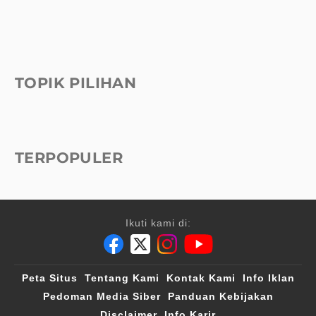
TOPIK PILIHAN
TERPOPULER
Ikuti kami di:
Peta Situs
Tentang Kami
Kontak Kami
Info Iklan
Pedoman Media Siber
Panduan Kebijakan
Disclaimer
Info Karir