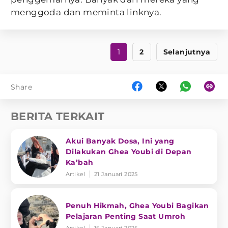
menggoda dan meminta linknya.
1
2
Selanjutnya
Share
BERITA TERKAIT
Akui Banyak Dosa, Ini yang
Dilakukan Ghea Youbi di Depan
Ka’bah
Artikel
21 Januari 2025
Penuh Hikmah, Ghea Youbi Bagikan
Pelajaran Penting Saat Umroh
Artikel
15 Januari 2025