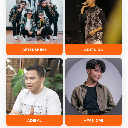
AFTERSHINE
ADIT LIDA
ADIBAL
AFAN DA5