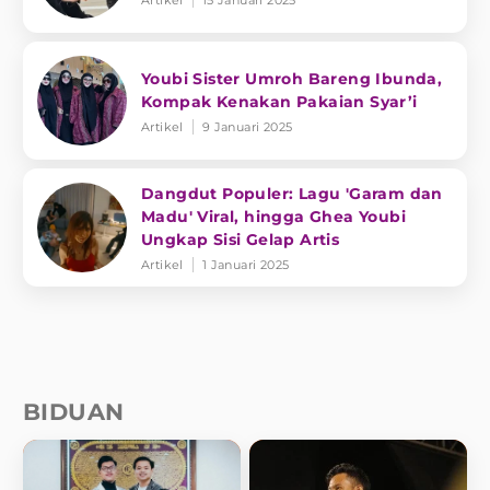
Youbi Sister Umroh Bareng Ibunda,
Kompak Kenakan Pakaian Syar’i
Artikel
9 Januari 2025
Dangdut Populer: Lagu 'Garam dan
Madu' Viral, hingga Ghea Youbi
Ungkap Sisi Gelap Artis
Artikel
1 Januari 2025
BIDUAN