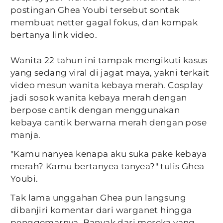
postingan Ghea Youbi tersebut sontak
membuat netter gagal fokus, dan kompak
bertanya link video.
Wanita 22 tahun ini tampak mengikuti kasus
yang sedang viral di jagat maya, yakni terkait
video mesun wanita kebaya merah. Cosplay
jadi sosok wanita kebaya merah dengan
berpose cantik dengan menggunakan
kebaya cantik berwarna merah dengan pose
manja.
"Kamu nanyea kenapa aku suka pake kebaya
merah? Kamu bertanyea tanyea?" tulis Ghea
Youbi.
Tak lama unggahan Ghea pun langsung
dibanjiri komentar dari warganet hingga
penggemarnya. Banyak dari mereka yang