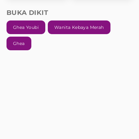
BUKA DIKIT
Ghea Youbi
Wanita Kebaya Merah
Ghea