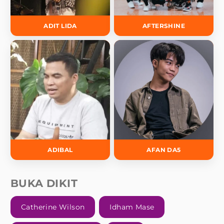
ADIT LIDA
AFTERSHINE
ADIBAL
AFAN DA5
BUKA DIKIT
Catherine Wilson
Idham Mase