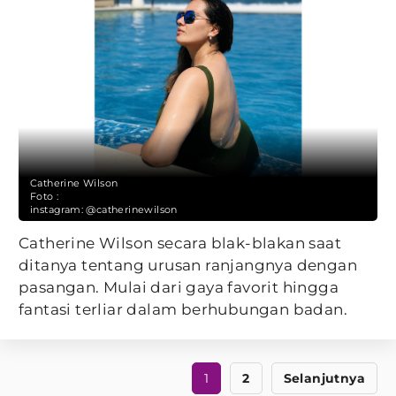
Catherine Wilson
Foto :
instagram: @catherinewilson
Catherine Wilson secara blak-blakan saat
ditanya tentang urusan ranjangnya dengan
pasangan. Mulai dari gaya favorit hingga
fantasi terliar dalam berhubungan badan.
1
2
Selanjutnya