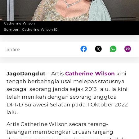
Catherine Wilson
Sumber :
Catherine Wilson IG
Share
JagoDangdut
– Artis
Catherine Wilson
kini
tengah berbahagia usai melepas statusnya
sebagai seorang janda sejak 2013 lalu. Ia kini
telah menikah dengan seorang anggtoa
DPRD Sulawesi Selatan pada 1 Oktober 2022
lalu.
Artis Catherine Wilson secara terang-
terangan membongkar urusan ranjang