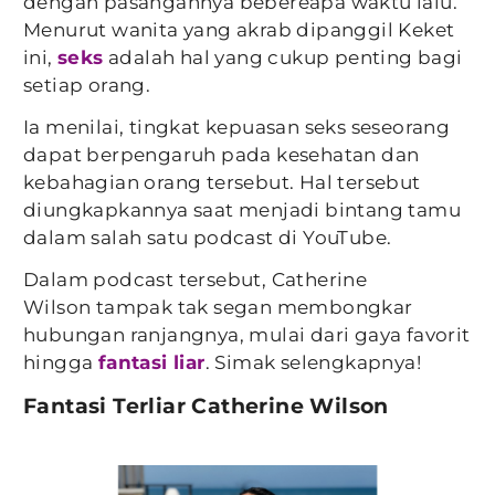
dengan pasangannya bebereapa waktu lalu.
Menurut wanita yang akrab dipanggil Keket
ini,
seks
adalah hal yang cukup penting bagi
setiap orang.
Ia menilai, tingkat kepuasan seks seseorang
dapat berpengaruh pada kesehatan dan
kebahagian orang tersebut. Hal tersebut
diungkapkannya saat menjadi bintang tamu
dalam salah satu podcast di YouTube.
Dalam podcast tersebut, Catherine
Wilson tampak tak segan membongkar
hubungan ranjangnya, mulai dari gaya favorit
hingga
fantasi liar
. Simak selengkapnya!
Fantasi Terliar Catherine Wilson