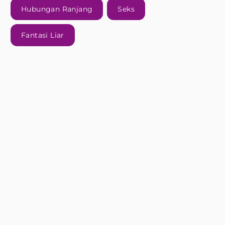
Hubungan Ranjang
Seks
Fantasi Liar