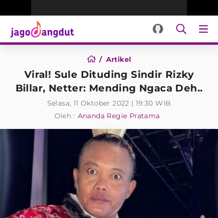
Artikel
Viral! Sule Dituding Sindir Rizky
Billar, Netter: Mending Ngaca Deh..
Selasa, 11 Oktober 2022 | 19:30 WIB
Oleh :
Ananda Regie Pratama