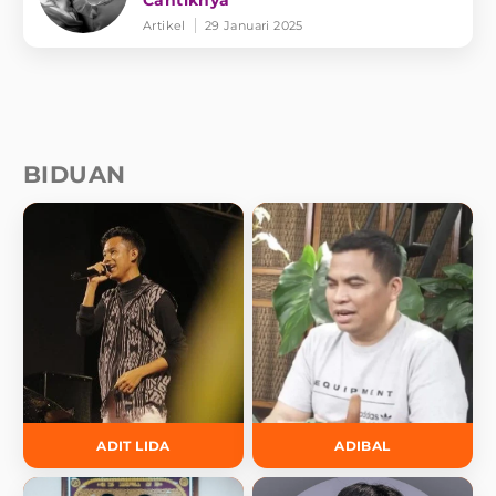
Cantiknya
Artikel
29 Januari 2025
BIDUAN
ADIT LIDA
ADIBAL