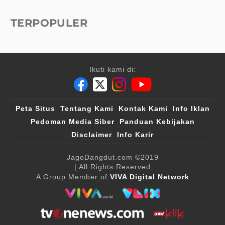
TERPOPULER
Ikuti kami di:
Peta Situs
Tentang Kami
Kontak Kami
Info Iklan
Pedoman Media Siber
Panduan Kebijakan
Disclaimer
Info Karir
JagoDangdut.com
©2019
| All Rights Reserved
A Group Member of
VIVA Digital Network