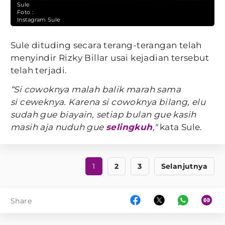
Sule
Foto :
Instagram Sule
Sule dituding secara terang-terangan telah
menyindir Rizky Billar usai kejadian tersebut
telah terjadi.
“Si cowoknya malah balik marah sama
si ceweknya. Karena si cowoknya bilang, elu
sudah gue biayain, setiap bulan gue kasih
masih aja nuduh gue
selingkuh
,"
kata Sule.
1
2
3
Selanjutnya
Share