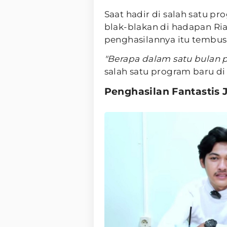
Saat hadir di salah satu pr
blak-blakan di hadapan Ria
penghasilannya itu tembus
"Berapa dalam satu bulan 
salah satu program baru di t
Penghasilan Fantastis 