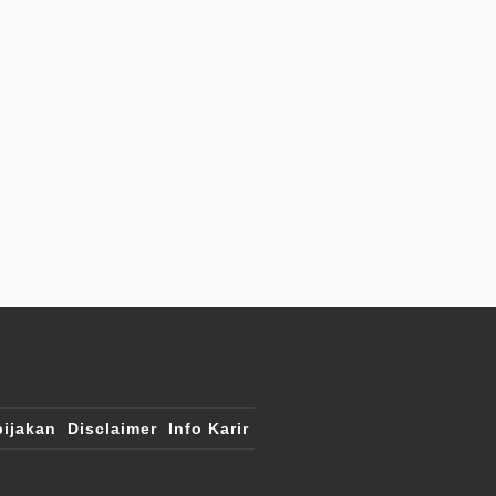
ijakan
Disclaimer
Info Karir