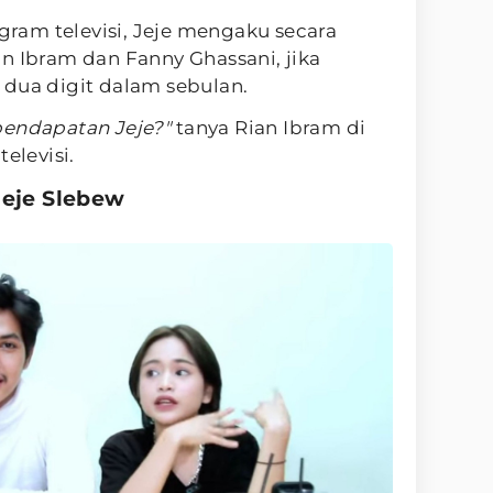
ogram televisi, Jeje mengaku secara
n Ibram dan Fanny Ghassani, jika
 dua digit dalam sebulan.
pendapatan Jeje?"
tanya Rian Ibram di
elevisi.
Jeje Slebew