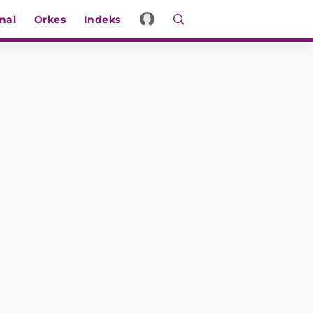
nal
Orkes
Indeks