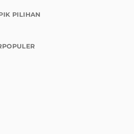
PIK PILIHAN
RPOPULER