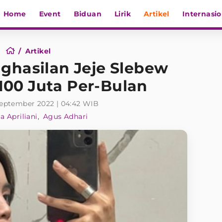
Home
Event
Biduan
Lirik
Artikel
Internasio
Artikel
enghasilan Jeje Slebew
00 Juta Per-Bulan
September 2022 | 04:42 WIB
 Apriliani
Agus Adhari