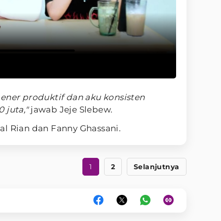
ener produktif dan aku konsisten
 juta,"
jawab Jeje Slebew.
l Rian dan Fanny Ghassani.
1
2
Selanjutnya