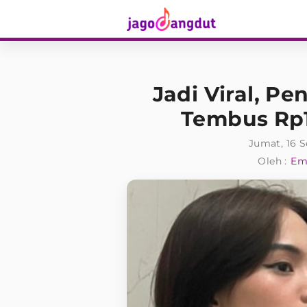
Jadi Viral, P
Tembus Rp1
Jumat, 16 
Oleh :
Ema