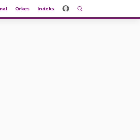
nal
Orkes
Indeks