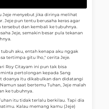
 Jeje menyebut jika dirinya melihat
r. Jeje pun tentu berusaha keras agar
 tersebut dan kembali ke tubuhnya.
saha Jeje, semakin besar pula tekanan
hnya.
e tubuh aku, entah kenapa aku nggak
a tertimpa gitu lho," cerita Jeje.
ri Roy Citayam ini pun tak bisa
eminta pertolongan kepada Sang
t doanya itu dikabulkan dan didatangi
. Namun saat bertemu Tuhan, Jeje malah
an ke tubuhnya.
an itu tidak terlalu berkilau. Tapi dia
a hatimu. Kalau memang kamu (Jeje)