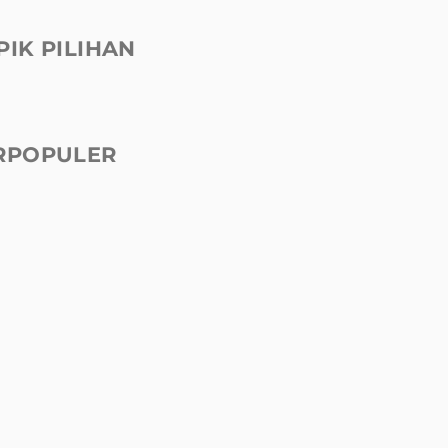
PIK PILIHAN
RPOPULER