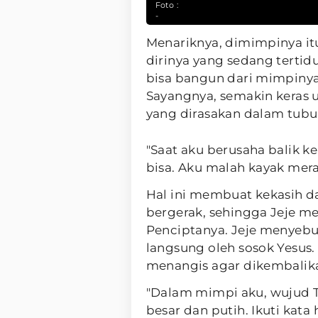
Foto :
-
Menariknya, dimimpinya itu
dirinya yang sedang tertidu
bisa bangun dari mimpinya
Sayangnya, semakin keras u
yang dirasakan dalam tubu
"Saat aku berusaha balik k
bisa. Aku malah kayak meras
Hal ini membuat kekasih da
bergerak, sehingga Jeje m
Penciptanya. Jeje menyebu
langsung oleh sosok Yesus
menangis agar dikembalik
"Dalam mimpi aku, wujud Tuh
besar dan putih. Ikuti kat