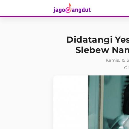
Didatangi Yes
Slebew Nan
Kamis, 15 
Ol