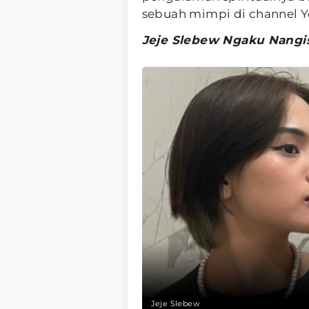
sebuah mimpi di channel 
Jeje Slebew Ngaku Nangis
Jeje Slebew