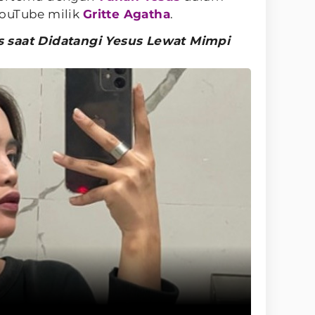
YouTube milik
Gritte Agatha
.
 saat Didatangi Yesus Lewat Mimpi