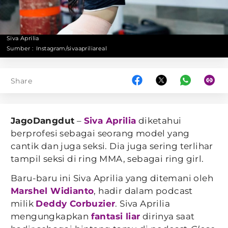
Siva Aprilia
Sumber :
Instagram/sivaapriliareal
Share
JagoDangdut
–
Siva Aprilia
diketahui
berprofesi sebagai seorang model yang
cantik dan juga seksi. Dia juga sering terlihar
tampil seksi di ring MMA, sebagai ring girl.
Baru-baru ini Siva Aprilia yang ditemani oleh
Marshel Widianto
, hadir dalam podcast
milik
Deddy Corbuzier
. Siva Aprilia
mengungkapkan
fantasi liar
dirinya saat