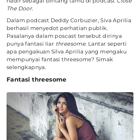
hadir sebagai bintang tamu di podcast
Close
The Door
.
Dalam podcast Deddy Corbuzier, Siva Aprilia
berhasil menyedot perhatian publik.
Pasalanya dalam poscast tersebut dirinya
punya fantasi liar
threesome
. Lantar seperti
apa pengakuan Silva Aprilia yang mengaku
mempunyai fantasi threesome? Simak
selengkapnya.
Fantasi threesome