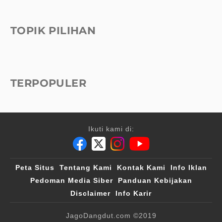
TOPIK PILIHAN
TERPOPULER
Ikuti kami di:
Peta Situs
Tentang Kami
Kontak Kami
Info Iklan
Pedoman Media Siber
Panduan Kebijakan
Disclaimer
Info Karir
JagoDangdut.com
©2019