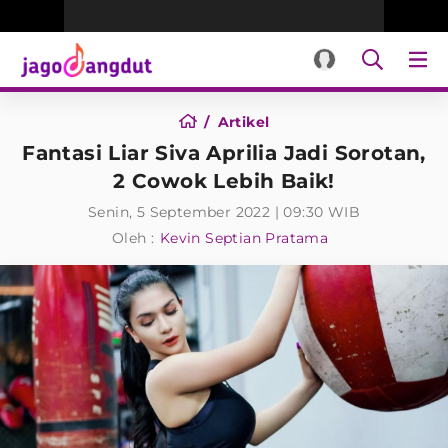
Artikel
Fantasi Liar Siva Aprilia Jadi Sorotan,
2 Cowok Lebih Baik!
Senin, 5 September 2022 | 09:30 WIB
Oleh :
Kevin Septian Pratama