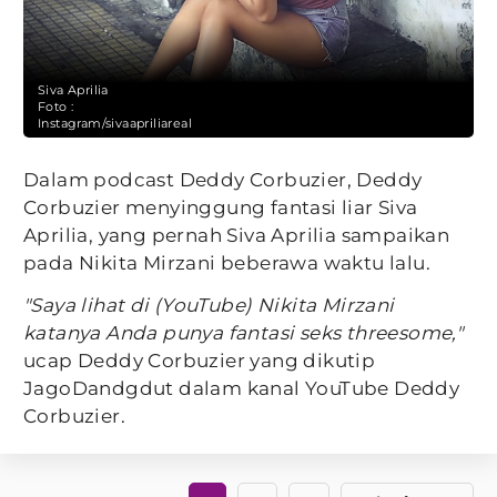
Siva Aprilia
Foto :
Instagram/sivaapriliareal
Dalam podcast Deddy Corbuzier, Deddy
Corbuzier menyinggung fantasi liar Siva
Aprilia, yang pernah Siva Aprilia sampaikan
pada Nikita Mirzani beberawa waktu lalu.
"Saya lihat di (YouTube) Nikita Mirzani
katanya Anda punya fantasi seks threesome,"
ucap Deddy Corbuzier yang dikutip
JagoDandgdut dalam kanal YouTube Deddy
Corbuzier.