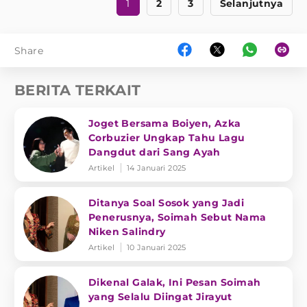
1
2
3
Selanjutnya
Share
BERITA TERKAIT
Joget Bersama Boiyen, Azka
Corbuzier Ungkap Tahu Lagu
Dangdut dari Sang Ayah
Artikel
14 Januari 2025
Ditanya Soal Sosok yang Jadi
Penerusnya, Soimah Sebut Nama
Niken Salindry
Artikel
10 Januari 2025
Dikenal Galak, Ini Pesan Soimah
yang Selalu Diingat Jirayut