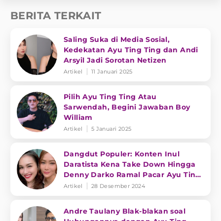
BERITA TERKAIT
Saling Suka di Media Sosial,
Kedekatan Ayu Ting Ting dan Andi
Arsyil Jadi Sorotan Netizen
Artikel
11 Januari 2025
Pilih Ayu Ting Ting Atau
Sarwendah, Begini Jawaban Boy
William
Artikel
5 Januari 2025
Dangdut Populer: Konten Inul
Daratista Kena Take Down Hingga
Denny Darko Ramal Pacar Ayu Ting
Ting
Artikel
28 Desember 2024
Andre Taulany Blak-blakan soal