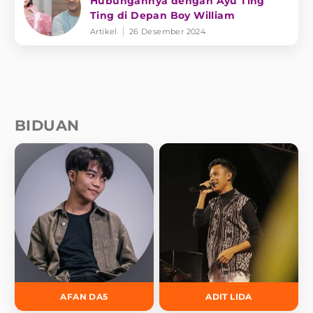
Hubungannya dengan Ayu Ting
Ting di Depan Boy William
Artikel
26 Desember 2024
BIDUAN
AFAN DA5
ADIT LIDA