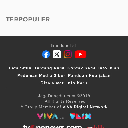
TERPOPULER
Ikuti kami di:
Peta Situs
Tentang Kami
Kontak Kami
Info Iklan
Pedoman Media Siber
Panduan Kebijakan
Disclaimer
Info Karir
JagoDangdut.com
©2019
| All Rights Reserved
A Group Member of
VIVA Digital Network