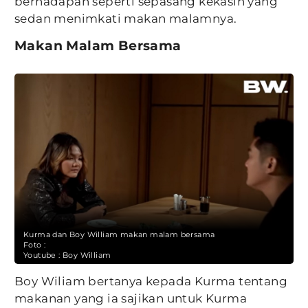
berhadapan seperti sepasang kekasih yang
sedan menimkati makan malamnya.
Makan Malam Bersama
Kurma dan Boy William makan malam bersama
Foto :
Youtube : Boy William
Boy Wiliam bertanya kepada Kurma tentang
makanan yang ia sajikan untuk Kurma