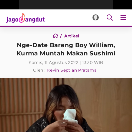
Artikel
Nge-Date Bareng Boy William,
Kurma Muntah Makan Sushimi
Kamis, 11 Agustus 2022 | 13:30 WIB
Oleh :
Kevin Septian Pratama