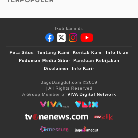
Ikuti kami di:
Peta Situs
Tentang Kami
Kontak Kami
Info Iklan
Pedoman Media Siber
Panduan Kebijakan
Disclaimer
Info Karir
JagoDangdut.com
©2019
| All Rights Reserved
A Group Member of
VIVA Digital Network