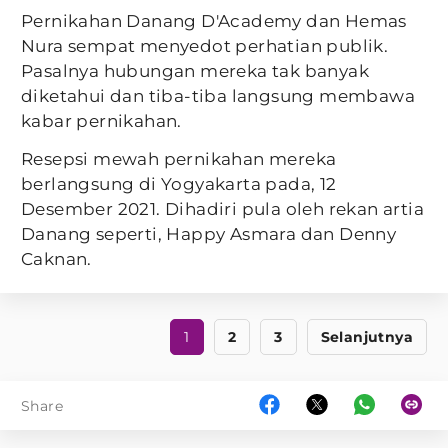
Pernikahan Danang D'Academy dan Hemas
Nura sempat menyedot perhatian publik.
Pasalnya hubungan mereka tak banyak
diketahui dan tiba-tiba langsung membawa
kabar pernikahan.
Resepsi mewah pernikahan mereka
berlangsung di Yogyakarta pada, 12
Desember 2021. Dihadiri pula oleh rekan artia
Danang seperti, Happy Asmara dan Denny
Caknan.
1
2
3
Selanjutnya
Share