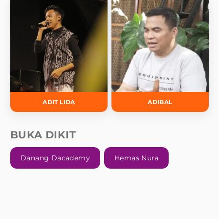
ADIT LIDA
ADIBAL
BUKA DIKIT
Danang Dacademy
Hemas Nura