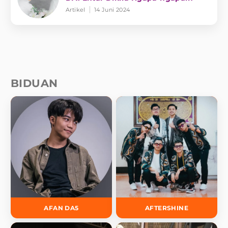
Artikel
14 Juni 2024
BIDUAN
AFAN DA5
AFTERSHINE