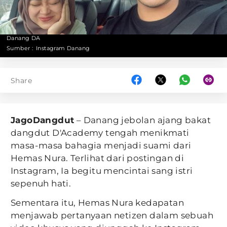
Danang DA
Sumber :
Instagram Danang
Share
JagoDangdut
– Danang jebolan ajang bakat
dangdut D'Academy tengah menikmati
masa-masa bahagia menjadi suami dari
Hemas Nura. Terlihat dari postingan di
Instagram, Ia begitu mencintai sang istri
sepenuh hati.
Sementara itu, Hemas Nura kedapatan
menjawab pertanyaan netizen dalam sebuah