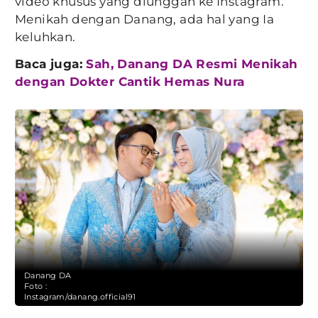
video khusus yang diunggah ke Instagram.
Menikah dengan Danang, ada hal yang Ia
keluhkan.
Baca juga:
Sah, Danang DA Resmi Menikah
dengan Dokter Cantik Hemas Nura
Danang DA
Foto :
Instagram/danang.official91