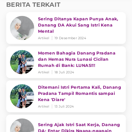
BERITA TERKAIT
Sering Ditanya Kapan Punya Anak,
Danang DA Akui Sang Istri Kena
Mental
Artikel
19 Desember 2024
Momen Bahagia Danang Pradana
dan Hemas Nura Lunasi Cicilan
Rumah di Bank: LUNAS!!!
Artikel
18 Juli 2024
Ditemani Istri Pertama Kali, Danang
Pradana Tampil Romantis sampai
Kena 'Diare'
Artikel
13 Juli 2024
Sering Ajak Istri Saat Kerja, Danang
DA: Entar Dikira Ngapa-ngapain