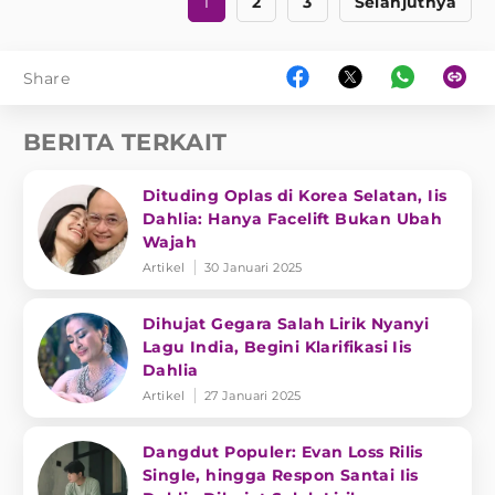
1
2
3
Selanjutnya
Share
BERITA TERKAIT
Dituding Oplas di Korea Selatan, Iis
Dahlia: Hanya Facelift Bukan Ubah
Wajah
Artikel
30 Januari 2025
Dihujat Gegara Salah Lirik Nyanyi
Lagu India, Begini Klarifikasi Iis
Dahlia
Artikel
27 Januari 2025
Dangdut Populer: Evan Loss Rilis
Single, hingga Respon Santai Iis