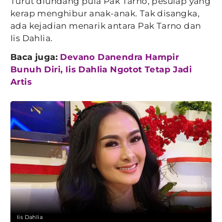
Turut diundang pula Pak Tarno, pesulap yang
kerap menghibur anak-anak. Tak disangka,
ada kejadian menarik antara Pak Tarno dan
Iis Dahlia.
Baca juga:
Devano Danendra Hampir
Bunuh Diri, Iis Dahlia Ngotot Tetap Jadi
Artis
Iis Dahlia