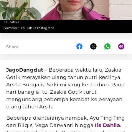
Iis Dahlia
Sumber :
Iis Dahlia Instagram
Share
JagoDangdut
– Beberapa waktu lalu, Zaskia
Gotik merayakan ulang tahun putri kecilnya,
Arsila Bungalia Sirkiani yang ke-1 tahun. Pada
hari bahagia itu, Zaskia Gotik turut
mengundang beberapa kerabat ke perayaan
ulang tahun Arsila.
Beberapa diantaranya nampak, Ayu Ting Ting
dan Bilqis, Vega Darwanti hingga
Iis Dahlia
.