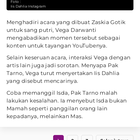
Foto :
Iis Dahlia Instagram
Menghadiri acara yang dibuat Zaskia Gotik
untuk sang putri, Vega Darwanti
mengabadikan momen tersebut sebagai
konten untuk tayangan YouTubenya.
Selain keseruan acara, interaksi Vega dengan
artis lain juga jadi sorotan. Menyapa Pak
Tarno, Vega turut menyertakan Iis Dahlia
yang disebut mencarinya.
Coba memanggil Isda, Pak Tarno malah
lakukan kesalahan. Ia menyebut Isda bukan
Mamah seperti panggilan orang lain
kepadanya, melainkan Mas.