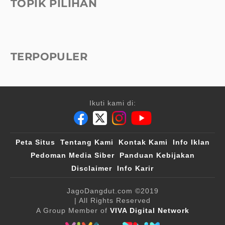
TOPIK PILIHAN
TERPOPULER
Ikuti kami di:
Peta Situs
Tentang Kami
Kontak Kami
Info Iklan
Pedoman Media Siber
Panduan Kebijakan
Disclaimer
Info Karir
JagoDangdut.com
©2019
| All Rights Reserved
A Group Member of
VIVA Digital Network