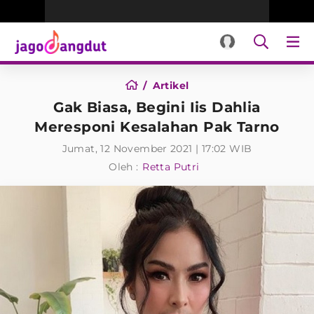
Artikel
Gak Biasa, Begini Iis Dahlia
Meresponi Kesalahan Pak Tarno
Jumat, 12 November 2021 | 17:02 WIB
Oleh :
Retta Putri