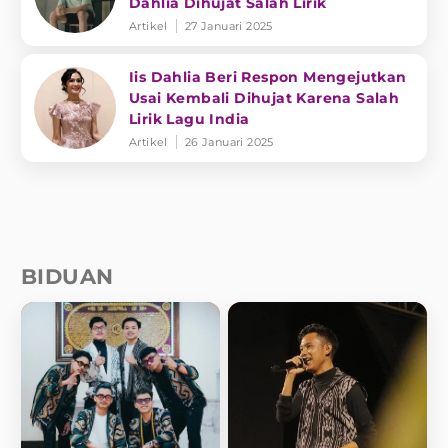
Dahlia Dihujat Salah Lirik
Artikel
27 Januari 2025
Iis Dahlia Beri Respon Mengejutkan
Usai Kembali Dihujat Karena Salah
Lirik Lagu India
Artikel
26 Januari 2025
BIDUAN