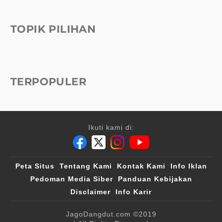
TOPIK PILIHAN
TERPOPULER
Ikuti kami di:
Peta Situs
Tentang Kami
Kontak Kami
Info Iklan
Pedoman Media Siber
Panduan Kebijakan
Disclaimer
Info Karir
JagoDangdut.com
©2019