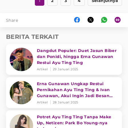
1
2
3
4
Selanjutnya
Share
BERITA TERKAIT
Dangdut Populer: Duet Jasun Biber
dan Ponidi, hingga Erna Gunawan
Restui Ayu Ting Ting
Artikel
29 Januari 2025
Erna Gunawan Ungkap Restui
Pernikahan Ayu Ting Ting & Ivan
Gunawan, Akui Ingin Jadi Besan
Umi Kalsum
Artikel
28 Januari 2025
Potret Ayu Ting Ting Tanpa Make
Up, Netizen: Park Bo Young-nya