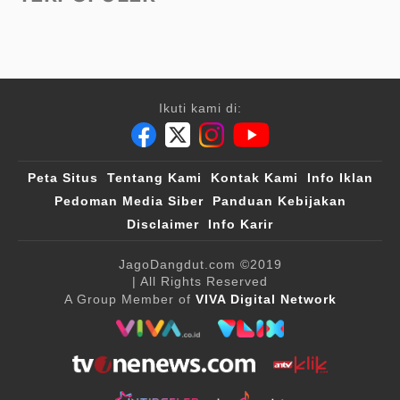
Ikuti kami di:
Peta Situs
Tentang Kami
Kontak Kami
Info Iklan
Pedoman Media Siber
Panduan Kebijakan
Disclaimer
Info Karir
JagoDangdut.com
©2019
| All Rights Reserved
A Group Member of
VIVA Digital Network