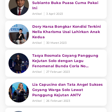
Subianto Buka Puasa Cuma Pakai
Ini
Artikel
3 April 2023
Dory Harsa Bongkar Kondisi Terkini
Nella Kharisma Usai Lahirkan Anak
Kedua
Artikel
30 Maret 2023
Tasya Rosmala Goyang Panggung
Kejutan Solo dengan Lagu
Fenomenal Bunda Corla No
Comment
Artikel
27 Februari 2023
Lia Capucino dan Tata Angel Sukses
Goyang Warga Solo Lewat
Panggung Kejutan ANTV
Artikel
26 Februari 2023