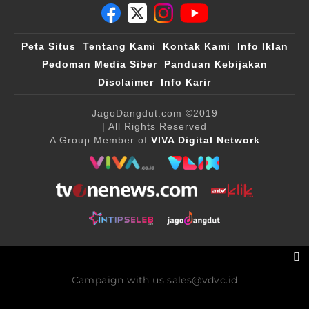
Peta Situs
Tentang Kami
Kontak Kami
Info Iklan
Pedoman Media Siber
Panduan Kebijakan
Disclaimer
Info Karir
JagoDangdut.com
©2019
| All Rights Reserved
A Group Member of
VIVA Digital Network
