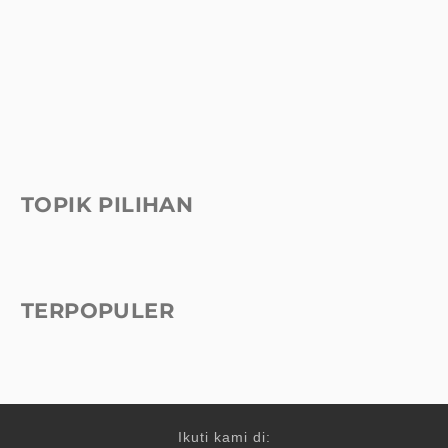
TOPIK PILIHAN
TERPOPULER
Ikuti kami di: