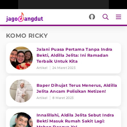
KOMO RICKY
Jalani Puasa Pertama Tanpa Indra
Bekti, Aldilla Jelita: Ini Ramadan
Terbaik Untuk Kita
Artikel
24 Maret 2023
Baper Dihujat Terus Menerus, Aldilla
Jelita Ancam Polisikan Netizen!
Artikel
8 Maret 2023
Innalillahi, Aldila Jelita Sebut Indra
Bekti Masuk Rumah Sakit Lagi: